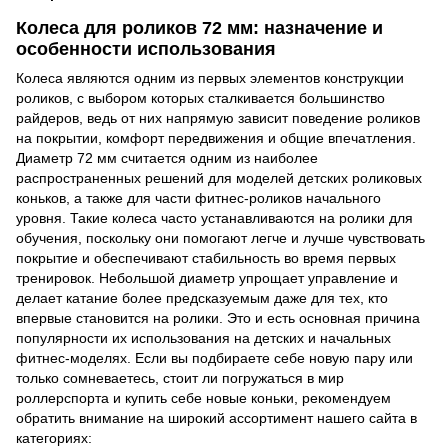
Колеса для роликов 72 мм: назначение и
особенности использования
Колеса являются одним из первых элементов конструкции
роликов, с выбором которых сталкивается большинство
райдеров, ведь от них напрямую зависит поведение роликов
на покрытии, комфорт передвижения и общие впечатления.
Диаметр 72 мм считается одним из наиболее
распространенных решений для моделей детских роликовых
коньков, а также для части фитнес-роликов начального
уровня. Такие колеса часто устанавливаются на ролики для
обучения, поскольку они помогают легче и лучше чувствовать
покрытие и обеспечивают стабильность во время первых
тренировок. Небольшой диаметр упрощает управление и
делает катание более предсказуемым даже для тех, кто
впервые становится на ролики. Это и есть основная причина
популярности их использования на детских и начальных
фитнес-моделях. Если вы подбираете себе новую пару или
только сомневаетесь, стоит ли погружаться в мир
роллерспорта и купить себе новые коньки, рекомендуем
обратить внимание на широкий ассортимент нашего сайта в
категориях: