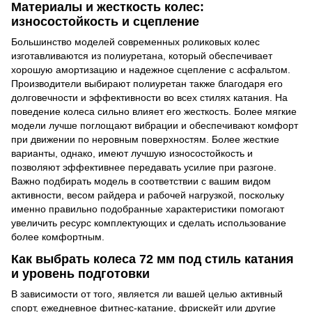
Материалы и жесткость колес:
износостойкость и сцепление
Большинство моделей современных роликовых колес
изготавливаются из полиуретана, который обеспечивает
хорошую амортизацию и надежное сцепление с асфальтом.
Производители выбирают полиуретан также благодаря его
долговечности и эффективности во всех стилях катания. На
поведение колеса сильно влияет его жесткость. Более мягкие
модели лучше поглощают вибрации и обеспечивают комфорт
при движении по неровным поверхностям. Более жесткие
варианты, однако, имеют лучшую износостойкость и
позволяют эффективнее передавать усилие при разгоне.
Важно подбирать модель в соответствии с вашим видом
активности, весом райдера и рабочей нагрузкой, поскольку
именно правильно подобранные характеристики помогают
увеличить ресурс комплектующих и сделать использование
более комфортным.
Как выбрать колеса 72 мм под стиль катания
и уровень подготовки
В зависимости от того, является ли вашей целью активный
спорт, ежедневное фитнес-катание, фрискейт или другие