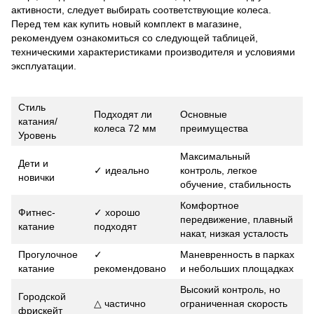
активности, следует выбирать соответствующие колеса.
Перед тем как купить новый комплект в магазине,
рекомендуем ознакомиться со следующей таблицей,
техническими характеристиками производителя и условиями
эксплуатации.
Стиль
Подходят ли
Основные
катания/
колеса 72 мм
преимущества
Уровень
Максимальный
Дети и
✓ идеально
контроль, легкое
новички
обучение, стабильность
Комфортное
Фитнес-
✓ хорошо
передвижение, плавный
катание
подходят
накат, низкая усталость
Прогулочное
✓
Маневренность в парках
катание
рекомендовано
и небольших площадках
Высокий контроль, но
Городской
△ частично
ограниченная скорость
фрискейт