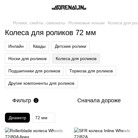
Ролики, скейты, самокаты
Роликовые коньки
Колеса для ро
Колеса для роликов 72 мм
Инлайн
Квады
Детские ролики
Носки для роликов
Колеса для роликов
Подшипники для роликов
Тормоза для роликов
Другие компоненты для роликов
Фильтр
Сначала дороже
1
Диаметр
72 мм