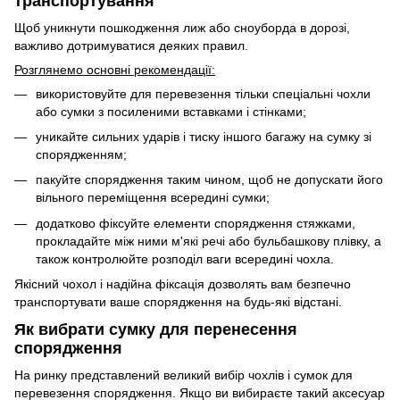
транспортування
Щоб уникнути пошкодження лиж або сноуборда в дорозі,
важливо дотримуватися деяких правил.
Розглянемо основні рекомендації:
використовуйте для перевезення тільки спеціальні чохли
або сумки з посиленими вставками і стінками;
уникайте сильних ударів і тиску іншого багажу на сумку зі
спорядженням;
пакуйте спорядження таким чином, щоб не допускати його
вільного переміщення всередині сумки;
додатково фіксуйте елементи спорядження стяжками,
прокладайте між ними м'які речі або бульбашкову плівку, а
також контролюйте розподіл ваги всередині чохла.
Якісний чохол і надійна фіксація дозволять вам безпечно
транспортувати ваше спорядження на будь-які відстані.
Як вибрати сумку для перенесення
спорядження
На ринку представлений великий вибір чохлів і сумок для
перевезення спорядження. Якщо ви вибираєте такий аксесуар