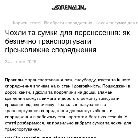
Корисні статті
Як обрати спорядження
Чохли та сумки для 
Чохли та сумки для перенесення: як
безпечно транспортувати
гірськолижне спорядження
24 лютого 2026
Правильне транспортування лиж, сноуборду, взуття та іншого
спорядження впливає на їх стан і довговічність. Пошкоджені в
дорозі канти, відколи та подряпини на дошці, зламані
кріплення можуть вимагати дорогого ремонту і зіпсувати
враження від відпочинку. Правильне пакування та
транспортування спорядження допоможуть зберегти
спорядження в робочому стані протягом багатьох сезонів. У
статті розберемося, як правильно вибрати сумки та чохли для
транспортування.