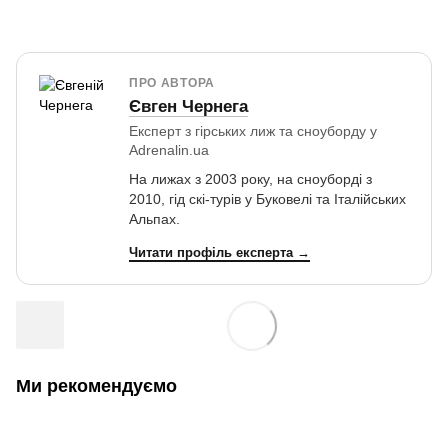
ПРО АВТОРА
Євген Чернега
Експерт з гірських лиж та сноуборду у
Adrenalin.ua
На лижах з 2003 року, на сноуборді з
2010, гід скі-турів у Буковелі та Італійських
Альпах.
Читати профіль експерта →
Ми рекомендуємо