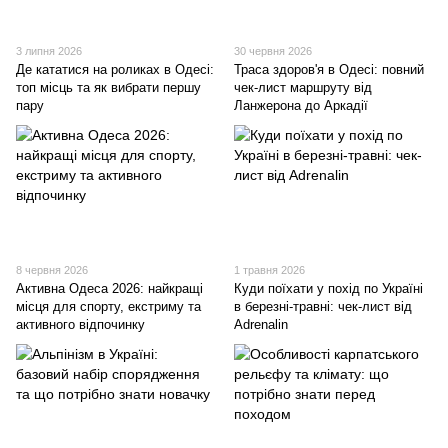
3 липня 2026
30 червня 2026
Де кататися на роликах в Одесі:
Траса здоров'я в Одесі: повний
топ місць та як вибрати першу
чек-лист маршруту від
пару
Ланжерона до Аркадії
8 червня 2026
1 травня 2026
Активна Одеса 2026: найкращі
Куди поїхати у похід по Україні
місця для спорту, екстриму та
в березні-травні: чек-лист від
активного відпочинку
Adrenalin