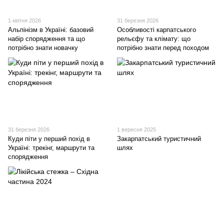
1 квітня 2026
31 березня 2026
Альпінізм в Україні: базовий
Особливості карпатського
набір спорядження та що
рельєфу та клімату: що
потрібно знати новачку
потрібно знати перед походом
31 березня 2026
1 вересня 2025
Куди піти у перший похід в
Закарпатський туристичний
Україні: трекінг, маршрути та
шлях
спорядження