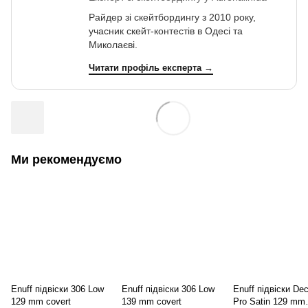
Райдер зі скейтбордингу з 2010 року,
учасник скейт-контестів в Одесі та
Миколаєві.
Читати профіль експерта →
Ми рекомендуємо
Enuff підвіски 306 Low
Enuff підвіски 306 Low
Enuff підвіски De
129 mm covert
139 mm covert
Pro Satin 129 mm