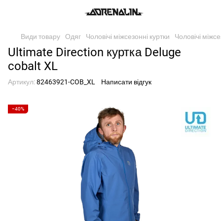
Види товару
Одяг
Чоловічі міжсезонні куртки
Чоловічі міжсе
Ultimate Direction куртка Deluge
cobalt XL
Артикул:
82463921-COB_XL
Написати відгук
−40%