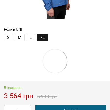
Розмір UNI
S
M
L
XL
В наявності
3 564 грн
5 940 грн