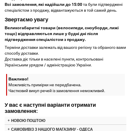
Всі замовлення, які надійшли до 15:00
та були підтверджені
спеціалістом з продажу, відвантажуються в той самий день.
Звертаємо увагу
Великогабаритні товари (велосипеди, сноуборди, лижі
тощо) відправляються лише у будні дні після
підтвердження спеціалістом з продажу.
Терміни доставки залежать від вашого регіону та обраного вами
способу доставки.
Доставка діє тільки в населені пункти, контрольовані
Українським урядом / адміністрацією України.
Важливо!
Можливість примірки не передбачена.
Частковий викуп речей із замовлення неможливий.
У вас є наступні варіанти отримати
замовлення:
НОВОЮ ПОШТОЮ
САМОВИВІЗ З НАШОГО МАГАЗИНУ - ОДЕСА