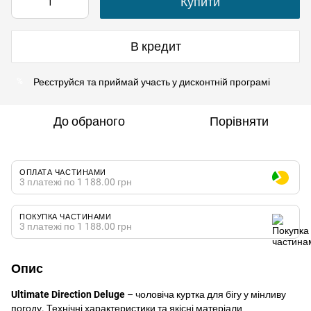
Купити
В кредит
Реєструйся
та приймай участь у
дисконтній програмі
%
До обраного
Порівняти
ОПЛАТА ЧАСТИНАМИ
3 платежі по 1 188.00 грн
ПОКУПКА ЧАСТИНАМИ
3 платежі по 1 188.00 грн
Опис
Ultimate
Direction
Deluge
– чоловіча куртка для бігу у мінливу
погоду. Технічні характеристики та якісні матеріали