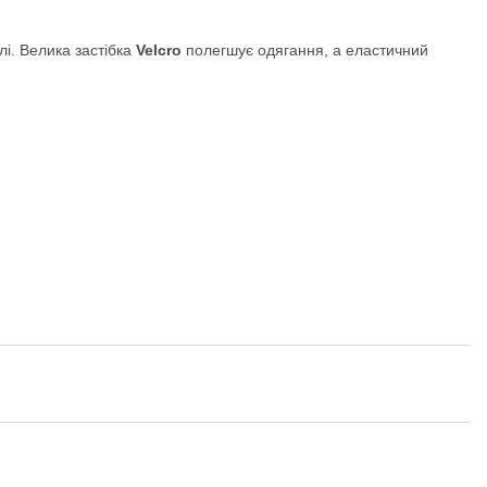
лі. Велика застібка
Velcro
полегшує одягання, а еластичний