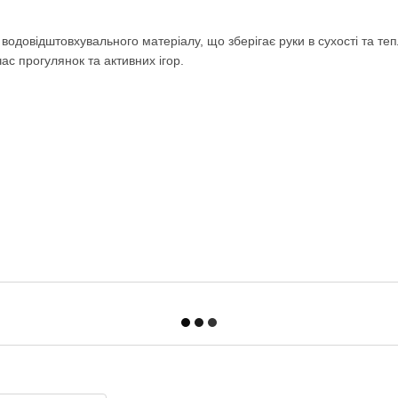
 водовідштовхувального матеріалу, що зберігає руки в сухості та теп
час прогулянок та активних ігор.