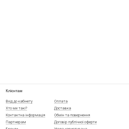
Клієнтам
Вхід до кабінету
Оплата
Хто ми такі?
Доставка
Контактна інформація
Обмін та повернення
Партнерам
Договір публічної оферти
Бренди
Угода користувача