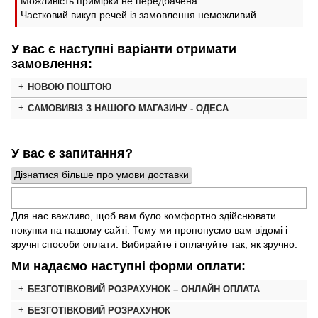
Можливість примірки не передбачена.
Частковий викуп речей із замовлення неможливий.
У вас є наступні варіанти отримати
замовлення:
НОВОЮ ПОШТОЮ
САМОВИВІЗ З НАШОГО МАГАЗИНУ - ОДЕСА
У вас є запитання?
Дізнатися більше про умови доставки
Для нас важливо, щоб вам було комфортно здійснювати
покупки на нашому сайті. Тому ми пропонуємо вам відомі і
зручні способи оплати. Вибирайте і оплачуйте так, як зручно.
Ми надаємо наступні форми оплати:
БЕЗГОТІВКОВИЙ РОЗРАХУНОК – ОНЛАЙН ОПЛАТА
БЕЗГОТІВКОВИЙ РОЗРАХУНОК