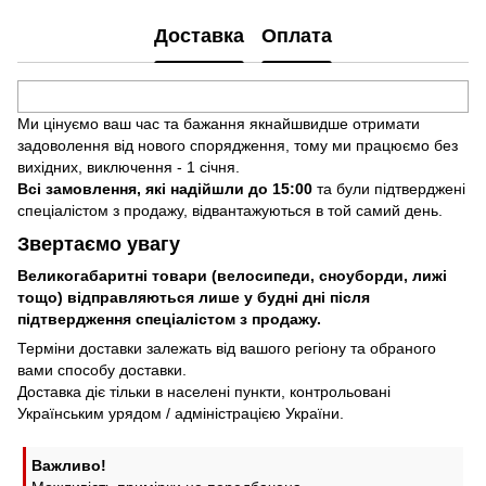
Доставка
Оплата
Ми цінуємо ваш час та бажання якнайшвидше отримати
задоволення від нового спорядження, тому ми працюємо без
вихідних, виключення - 1 січня.
Всі замовлення, які надійшли до 15:00
та були підтверджені
спеціалістом з продажу, відвантажуються в той самий день.
Звертаємо увагу
Великогабаритні товари (велосипеди, сноуборди, лижі
тощо) відправляються лише у будні дні після
підтвердження спеціалістом з продажу.
Терміни доставки залежать від вашого регіону та обраного
вами способу доставки.
Доставка діє тільки в населені пункти, контрольовані
Українським урядом / адміністрацією України.
Важливо!