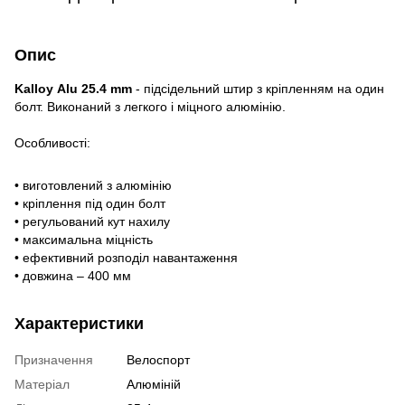
Опис
Kalloy
Alu
25.4
mm
- підсідельний штир з кріпленням на один
болт. Виконаний з легкого і міцного алюмінію.
Особливості:
• виготовлений з алюмінію
• кріплення під один болт
• регульований кут нахилу
• максимальна міцність
• ефективний розподіл навантаження
• довжина – 400 мм
Характеристики
Призначення
Велоспорт
Матеріал
Алюміній