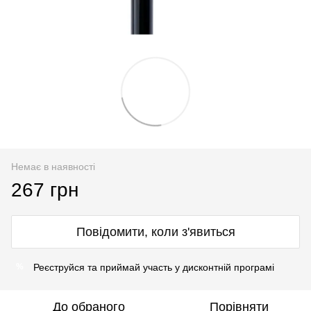
Немає в наявності
267 грн
Повідомити, коли з'явиться
Реєструйся
та приймай участь у
дисконтній програмі
%
До обраного
Порівняти