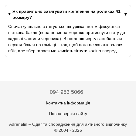
Як правильно затягувати кріплення на роликах 41
розміру?
Спочатку щільно затягується шнурівка, потім фіксується
п'яткова бакля (вона повинна жорстко притиснути п'яту до
задньої частини черевика). В останню чергу застібається
верхня бакля на гомілці – так, щоб нога не завалювалася
вбік, але зберігалася можливість зігнути коліно вперед.
094 953 5066
Контактна інформація
Повна версія сайту
Adrenalin – Одяг та спорядження для активного відпочинку
© 2004 - 2026