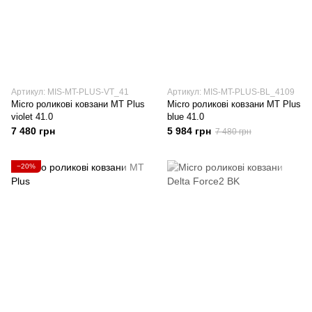
Артикул: MIS-MT-PLUS-VT_41
Артикул: MIS-MT-PLUS-BL_4109
Micro роликові ковзани MT Plus
Micro роликові ковзани MT Plus
violet 41.0
blue 41.0
7 480 грн
5 984 грн
7 480 грн
−20%