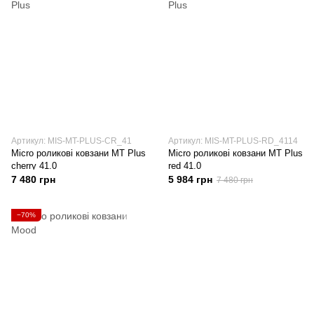
Артикул: MIS-MT-PLUS-CR_41
Артикул: MIS-MT-PLUS-RD_4114
Micro роликові ковзани MT Plus
Micro роликові ковзани MT Plus
cherry 41.0
red 41.0
7 480 грн
5 984 грн
7 480 грн
−70%