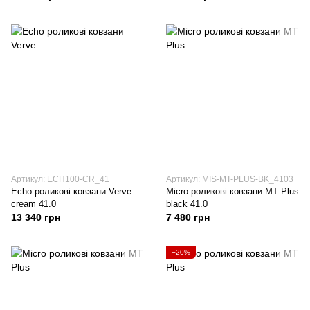
Артикул: ECH100-CR_41
Артикул: MIS-MT-PLUS-BK_4103
Echo роликові ковзани Verve
Micro роликові ковзани MT Plus
cream 41.0
black 41.0
13 340 грн
7 480 грн
−20%