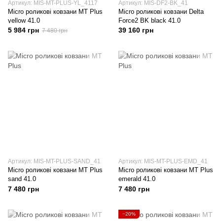
Артикул: MIS-MT-PLUS-YL_4117
Артикул: MIS-DF2-BK_41
Micro роликові ковзани MT Plus
Micro роликові ковзани Delta
yellow 41.0
Force2 BK black 41.0
5 984 грн
39 160 грн
7 480 грн
Артикул: MIS-MT-PLUS-SAND_41
Артикул: MIS-MT-PLUS-EMD_41
Micro роликові ковзани MT Plus
Micro роликові ковзани MT Plus
sand 41.0
emerald 41.0
7 480 грн
7 480 грн
−20%