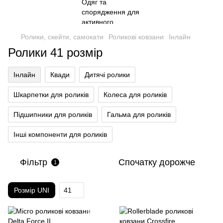
Ролики, скейти, самокати
Роликові ковзани
Інлайн
Ролики 41 розмір
Інлайн
Квади
Дитячі ролики
Шкарпетки для роликів
Колеса для роликів
Підшипники для роликів
Гальма для роликів
Інші компоненти для роликів
Фільтр
Спочатку дорожче
1
Розмір UNI
41