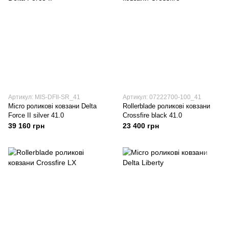
Артикул: MIS-DFII-SR_41
Артикул: 07222700-100_41
Micro роликові ковзани Delta
Rollerblade роликові ковзани
Force II silver 41.0
Crossfire black 41.0
39 160 грн
23 400 грн