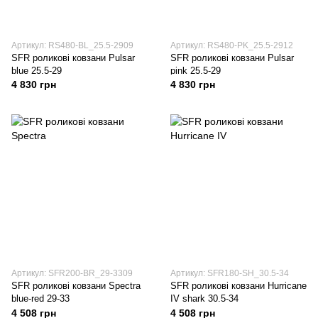
Артикул: RS480-BL_25.5-2909
Артикул: RS480-PK_25.5-2912
SFR роликові ковзани Pulsar
SFR роликові ковзани Pulsar
blue 25.5-29
pink 25.5-29
4 830 грн
4 830 грн
Артикул: SFR200-BR_29-3309
Артикул: SFR180-SH_30.5-34
SFR роликові ковзани Spectra
SFR роликові ковзани Hurricane
blue-red 29-33
IV shark 30.5-34
4 508 грн
4 508 грн