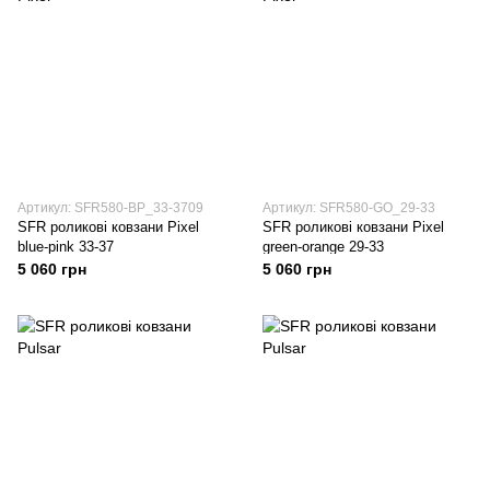
Артикул: SFR580-BP_33-3709
Артикул: SFR580-GO_29-33
SFR роликові ковзани Pixel
SFR роликові ковзани Pixel
blue-pink 33-37
green-orange 29-33
5 060 грн
5 060 грн