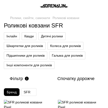
Ролики, скейти, самокати
Роликові ковзани
Роликові ковзани SFR
Інлайн
Квади
Дитячі ролики
Шкарпетки для роликів
Колеса для роликів
Підшипники для роликів
Гальма для роликів
Інші компоненти для роликів
Фільтр
Спочатку дорожче
1
Бренд
SFR