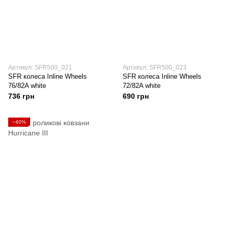
Артикул: SFR500_021
Артикул: SFR500_023
SFR колеса Inline Wheels
SFR колеса Inline Wheels
76/82A white
72/82A white
736 грн
690 грн
−40%