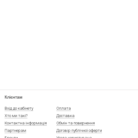
Клієнтам
Вхід до кабінету
Оплата
Хто ми такі?
Доставка
Контактна інформація
Обмін та повернення
Партнерам
Договір публічної оферти
Бренди
Угода користувача