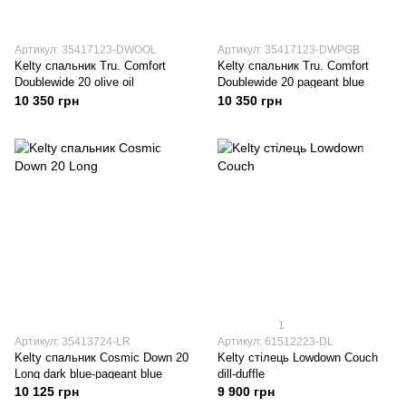
Артикул: 35417123-DWOOL
Артикул: 35417123-DWPGB
Kelty спальник Tru. Comfort
Kelty спальник Tru. Comfort
Doublewide 20 olive oil
Doublewide 20 pageant blue
10 350 грн
10 350 грн
1
Артикул: 35413724-LR
Артикул: 61512223-DL
Kelty спальник Cosmic Down 20
Kelty стілець Lowdown Couch
Long dark blue-pageant blue
dill-duffle
10 125 грн
9 900 грн