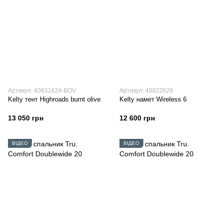
Артикул: 40831624-BOV
Артикул: 40822626
Kelty тент Highroads burnt olive
Kelty намет Wireless 6
13 050 грн
12 600 грн
ВІДЕО
ВІДЕО