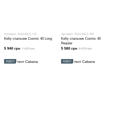
Артикул: 35414821-LR
Артикул: 35414821-RR
Kelty спальник Cosmic 40 Long
Kelty спальник Cosmic 40
Regular
5 940 грн
5 580 грн
7 425 грн
6 975 грн
ВІДЕО
ВІДЕО