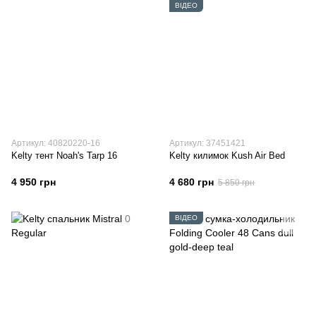
ВІДЕО
Артикул: 40820220-16
Артикул: 37451421
Kelty тент Noah's Tarp 16
Kelty килимок Kush Air Bed
4 950 грн
4 680 грн
5 850 грн
ВІДЕО