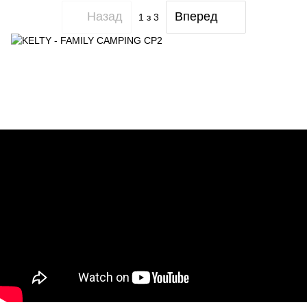
Назад
Вперед
1
з 3