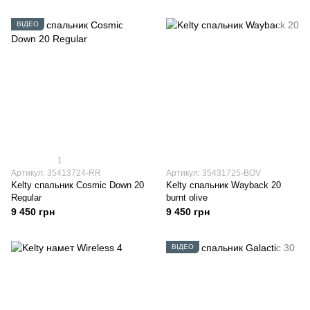
ВІДЕО
1
Артикул: 35413724-RR
Артикул: 35431725-BOV
Kelty спальник Cosmic Down 20
Kelty спальник Wayback 20
Regular
burnt olive
9 450 грн
9 450 грн
ВІДЕО