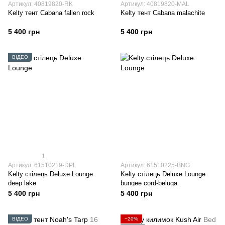
Артикул: 40819820-RK
Артикул: 40819820-MAL
Kelty тент Cabana fallen rock
Kelty тент Cabana malachite
5 400 грн
5 400 грн
ВІДЕО
1
Артикул: 61510219-DPL
Артикул: 61510225-BNG
Kelty стілець Deluxe Lounge
Kelty стілець Deluxe Lounge
deep lake
bungee cord-beluga
5 400 грн
5 400 грн
ВІДЕО
−20%