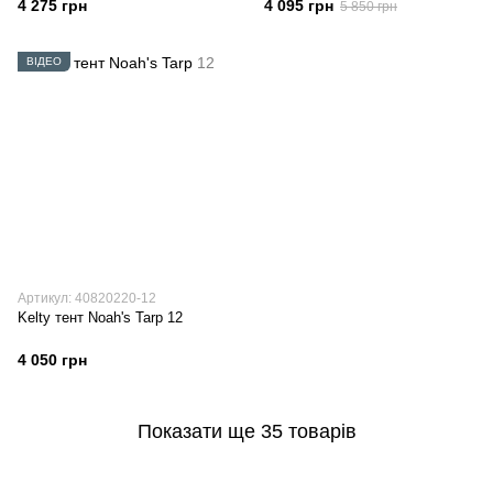
4 275 грн
4 095 грн
5 850 грн
ВІДЕО
Артикул: 40820220-12
Kelty тент Noah's Tarp 12
4 050 грн
Показати ще 35 товарів