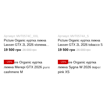
Артикул: MVT0574C_XXL
Артикул: MVT0574A_S
Picture Organic куртка лижна
Picture Organic куртка лижна
Lassen GTX 2L 2026 stonewash
Lassen GTX 2L 2026 tobacco S
XXL
19 500 грн
19 500 грн
26 000 грн
26 000 грн
−25%
−25%