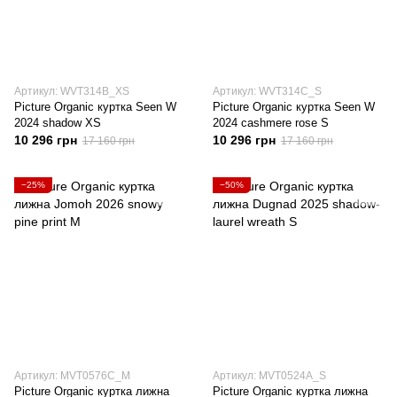
Артикул: WVT314B_XS
Артикул: WVT314C_S
Picture Organic куртка Seen W
Picture Organic куртка Seen W
2024 shadow XS
2024 cashmere rose S
10 296 грн
10 296 грн
17 160 грн
17 160 грн
−25%
−50%
Артикул: MVT0576C_M
Артикул: MVT0524A_S
Picture Organic куртка лижна
Picture Organic куртка лижна