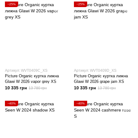
−25%
−25%
Артикул: WVT0409C_XS
Артикул: WVT0409D_XS
Picture Organic куртка лижна
Picture Organic куртка лижна
Glawi W 2026 vapor grey XS
Glawi W 2026 grape jam XS
10 335 грн
10 335 грн
13 780 грн
13 780 грн
−40%
−40%