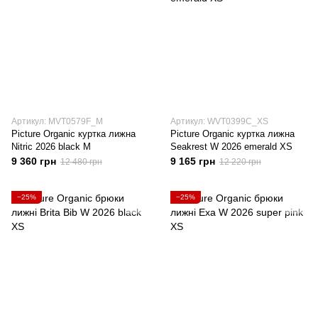
Артикул: MVT0579F_M
Артикул: WVT0399C_XS
Picture Organic куртка лижна
Picture Organic куртка лижна
Nitric 2026 black M
Seakrest W 2026 emerald XS
9 360 грн
9 165 грн
12 480 грн
12 220 грн
−25%
−25%