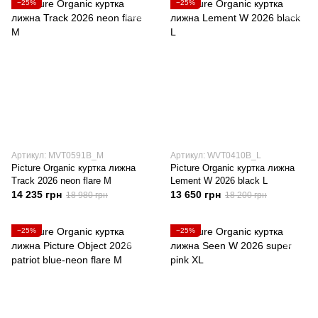
−25%
−25%
Артикул: MVT0591B_M
Артикул: WVT0410B_L
Picture Organic куртка лижна
Picture Organic куртка лижна
Track 2026 neon flare M
Lement W 2026 black L
14 235 грн
13 650 грн
18 980 грн
18 200 грн
−25%
−25%