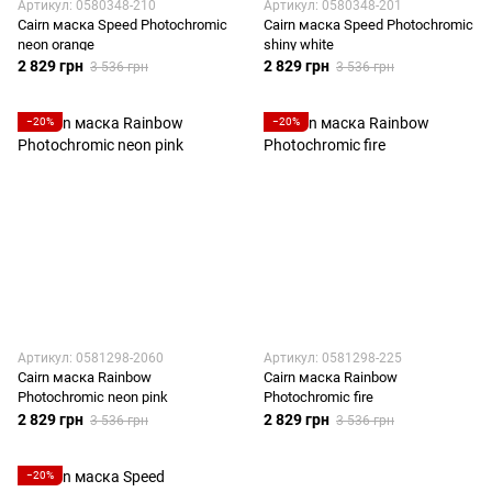
Артикул: 0580348-210
Артикул: 0580348-201
Cairn маска Speed Photochromic
Cairn маска Speed Photochromic
neon orange
shiny white
2 829 грн
2 829 грн
3 536 грн
3 536 грн
−20%
−20%
Артикул: 0581298-2060
Артикул: 0581298-225
Cairn маска Rainbow
Cairn маска Rainbow
Photochromic neon pink
Photochromic fire
2 829 грн
2 829 грн
3 536 грн
3 536 грн
−20%