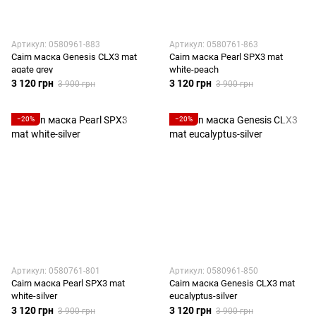
Артикул: 0580961-883
Артикул: 0580761-863
Cairn маска Genesis CLX3 mat
Cairn маска Pearl SPX3 mat
agate grey
white-peach
3 120 грн
3 120 грн
3 900 грн
3 900 грн
−20%
−20%
Артикул: 0580761-801
Артикул: 0580961-850
Cairn маска Pearl SPX3 mat
Cairn маска Genesis CLX3 mat
white-silver
eucalyptus-silver
3 120 грн
3 120 грн
3 900 грн
3 900 грн