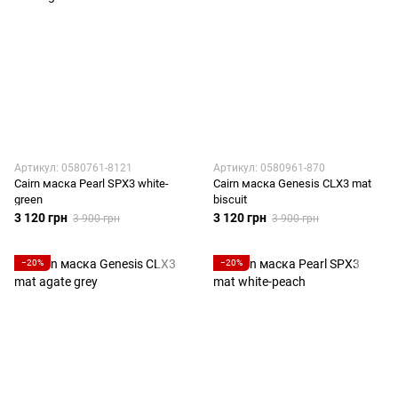
Артикул: 0580761-8121
Артикул: 0580961-870
Cairn маска Pearl SPX3 white-
Cairn маска Genesis CLX3 mat
green
biscuit
3 120 грн
3 120 грн
3 900 грн
3 900 грн
−20%
−20%