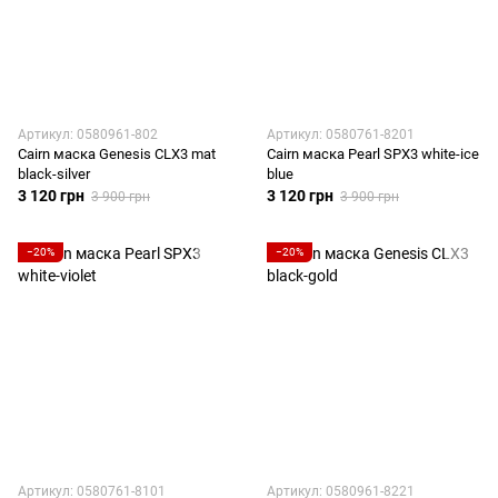
Артикул: 0580961-802
Артикул: 0580761-8201
Cairn маска Genesis CLX3 mat
Cairn маска Pearl SPX3 white-ice
black-silver
blue
3 120 грн
3 120 грн
3 900 грн
3 900 грн
−20%
−20%
Артикул: 0580761-8101
Артикул: 0580961-8221