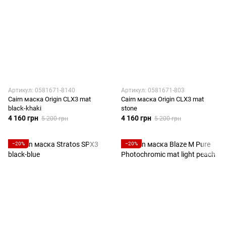
Артикул: 0581671-8140
Артикул: 0581671-803
Cairn маска Origin CLX3 mat
Cairn маска Origin CLX3 mat
black-khaki
stone
4 160 грн
4 160 грн
5 200 грн
5 200 грн
−20%
−20%