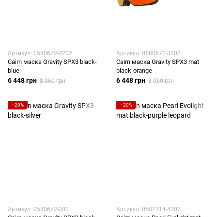
Артикул: 0580672-3202
Артикул: 0580672-3102
Cairn маска Gravity SPX3 black-
Cairn маска Gravity SPX3 mat
blue
black-orange
6 448 грн
6 448 грн
8 060 грн
8 060 грн
−20%
−20%
Артикул: 0580672-302
Артикул: 0581114-4202