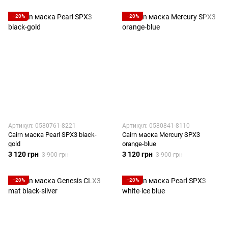
−20%
−20%
Артикул: 0580761-8221
Артикул: 0580841-8110
Cairn маска Pearl SPX3 black-
Cairn маска Mercury SPX3
gold
orange-blue
3 120 грн
3 120 грн
3 900 грн
3 900 грн
−20%
−20%