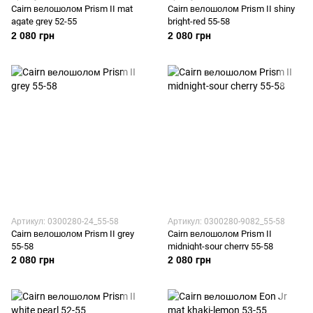
Cairn велошолом Prism II mat
Cairn велошолом Prism II shiny
agate grey 52-55
bright-red 55-58
2 080 грн
2 080 грн
Артикул: 0300280-24_55-58
Артикул: 0300280-9082_55-58
Cairn велошолом Prism II grey
Cairn велошолом Prism II
55-58
midnight-sour cherry 55-58
2 080 грн
2 080 грн