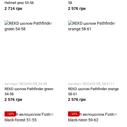
Helmet grey 53-56
58
2 714 грн
2 576 грн
Артикул: RKD459-GR_54-58
Артикул: RKD459-OR_58-6111
REKD шолом Pathfinder green
REKD шолом Pathfinder orange
54-58
58-61
2 576 грн
2 576 грн
−20%
−20%