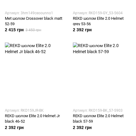
Артикул: 3hm149ceoounno1
Артикул: RKD159-GY_53-5604
Met шолом Crossover black matt
REKD шолом Elite 2.0 Helmet
52-59
grey 53-56
2 415 грн
2 392 грн
3 450 грн
Артикул: RKD159JR-BK
Артикул: RKD159-BK_57-5903
REKD шолом Elite 2.0 Helmet Jr
REKD шолом Elite 2.0 Helmet
black 46-52
black 57-59
2 392 грн
2 392 грн