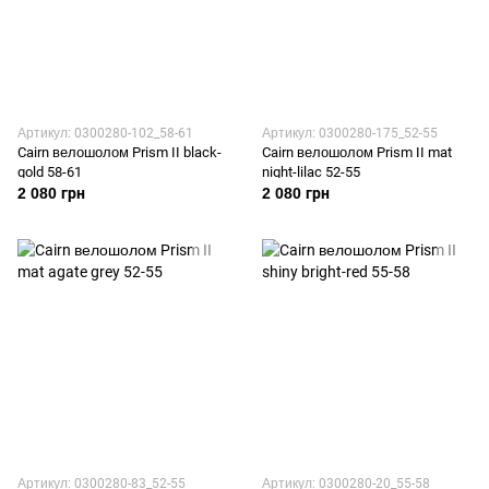
Артикул: 0300280-102_58-61
Артикул: 0300280-175_52-55
Cairn велошолом Prism II black-
Cairn велошолом Prism II mat
gold 58-61
night-lilac 52-55
2 080 грн
2 080 грн
Артикул: 0300280-83_52-55
Артикул: 0300280-20_55-58