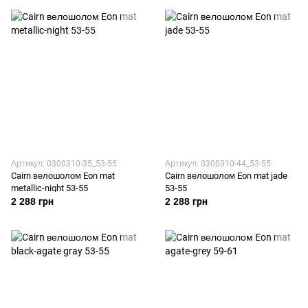
Артикул: 0300310-35_53-55
Артикул: 0300310-44_53-55
Cairn велошолом Eon mat
Cairn велошолом Eon mat jade
metallic-night 53-55
53-55
2 288 грн
2 288 грн