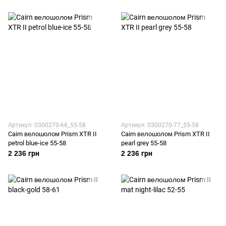
Артикул: 0300270-66_55-58
Артикул: 0300270-77_55-58
Cairn велошолом Prism XTR II
Cairn велошолом Prism XTR II
petrol blue-ice 55-58
pearl grey 55-58
2 236 грн
2 236 грн