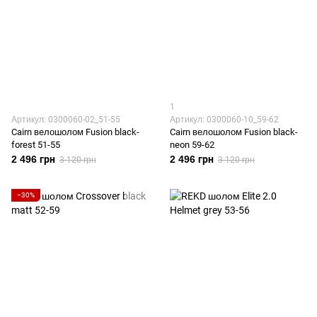
1
Артикул: 0300060-02_51-55
Артикул: 0300060-10_59-62
Cairn велошолом Fusion black-
Cairn велошолом Fusion black-
forest 51-55
neon 59-62
2 496 грн
2 496 грн
3 120 грн
3 120 грн
−30%