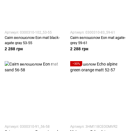
Артикул: 0300310-102_53-55
Артикул: 0300310-83_59-61
Cairn велошолом Eon mat black-
Cairn велошолом Eon mat agate-
agate gray 53-55
grey 59-61
2 288 грн
2 288 грн
−30%
Артикул: 0300310-91_56-58
Артикул: 3HM118CEOOMVR2