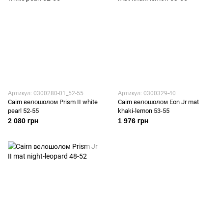
Артикул: 0300280-01_52-55
Артикул: 0300329-40
Cairn велошолом Prism II white
Cairn велошолом Eon Jr mat
pearl 52-55
khaki-lemon 53-55
2 080 грн
1 976 грн