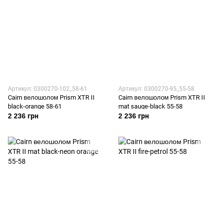
Артикул: 0300270-102_58-61
Артикул: 0300270-95_55-58
Cairn велошолом Prism XTR II
Cairn велошолом Prism XTR II
black-orange 58-61
mat sauge-black 55-58
2 236 грн
2 236 грн