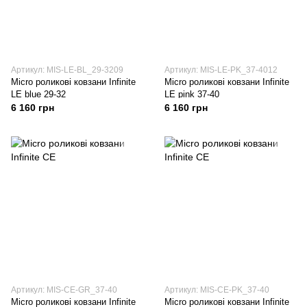
Артикул: MIS-LE-BL_29-3209
Артикул: MIS-LE-PK_37-4012
Micro роликові ковзани Infinite
Micro роликові ковзани Infinite
LE blue 29-32
LE pink 37-40
6 160 грн
6 160 грн
Артикул: MIS-CE-GR_37-40
Артикул: MIS-CE-PK_37-40
Micro роликові ковзани Infinite
Micro роликові ковзани Infinite