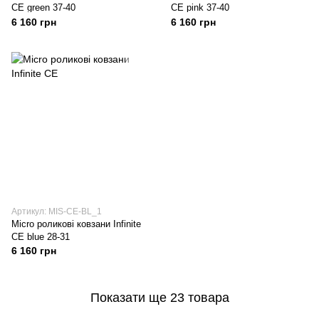
CE green 37-40
CE pink 37-40
6 160 грн
6 160 грн
Артикул: MIS-CE-BL_1
Micro роликові ковзани Infinite
CE blue 28-31
6 160 грн
Показати ще 23 товара