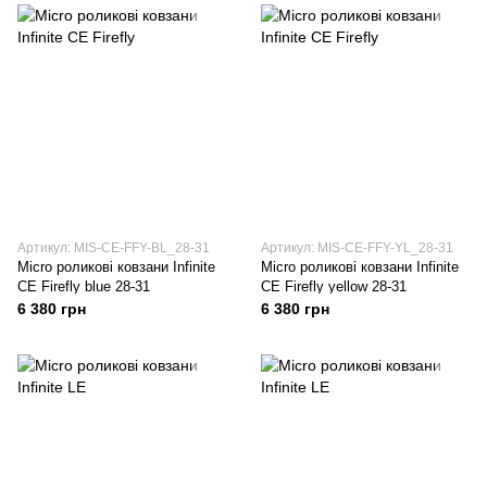
Артикул: MIS-CE-FFY-BL_28-31
Артикул: MIS-CE-FFY-YL_28-31
Micro роликові ковзани Infinite
Micro роликові ковзани Infinite
CE Firefly blue 28-31
CE Firefly yellow 28-31
6 380 грн
6 380 грн