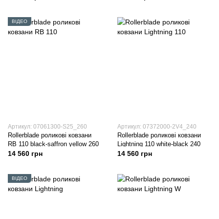
ВІДЕО
Артикул: 07061300-S25_260
Артикул: 07372000-2V4_240
Rollerblade роликові ковзани
Rollerblade роликові ковзани
RB 110 black-saffron yellow 260
Lightning 110 white-black 240
14 560 грн
14 560 грн
ВІДЕО