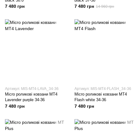
black 38.0
black 37-38
7 480 грн
7 480 грн
14 960 грн
Артикул: MIS-MT4-LAVA_34-36
Артикул: MIS-MT4-FLASH_34-36
Micro роликові ковзани MT4
Micro роликові ковзани MT4
Lavender purple 34-36
Flash white 34-36
7 480 грн
7 480 грн