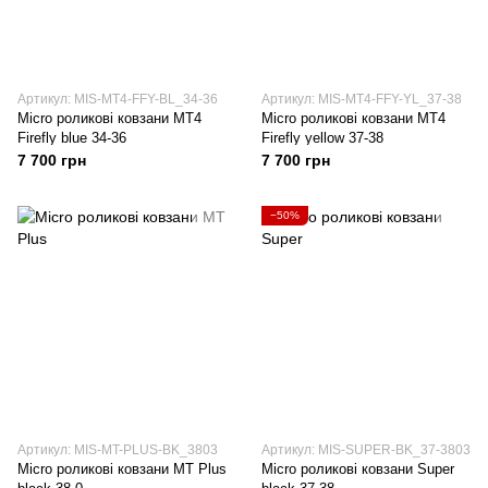
Артикул: MIS-MT4-FFY-BL_34-36
Артикул: MIS-MT4-FFY-YL_37-38
Micro роликові ковзани MT4
Micro роликові ковзани MT4
Firefly blue 34-36
Firefly yellow 37-38
7 700 грн
7 700 грн
−50%
Артикул: MIS-MT-PLUS-BK_3803
Артикул: MIS-SUPER-BK_37-3803
Micro роликові ковзани MT Plus
Micro роликові ковзани Super