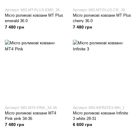
Артикул: MIS-MT-PLUS-EMD_36
Артикул: MIS-MT-PLUS-CR_36
Micro роликові ковзани MT Plus
Micro роликові ковзани MT Plus
emerald 36.0
cherry 36.0
7 480 грн
7 480 грн
Артикул: MIS-MT4-PINK_34-36
Артикул: MIS-INFINITE3-WH_1
Micro роликові ковзани MT4
Micro роликові ковзани Infinite
Pink pink 34-36
3 white 28-31
7 480 грн
6 600 грн