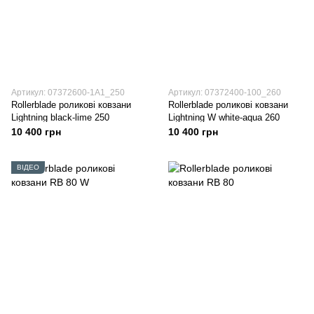
Артикул: 07372600-1A1_250
Артикул: 07372400-100_260
Rollerblade роликові ковзани
Rollerblade роликові ковзани
Lightning black-lime 250
Lightning W white-aqua 260
10 400 грн
10 400 грн
ВІДЕО