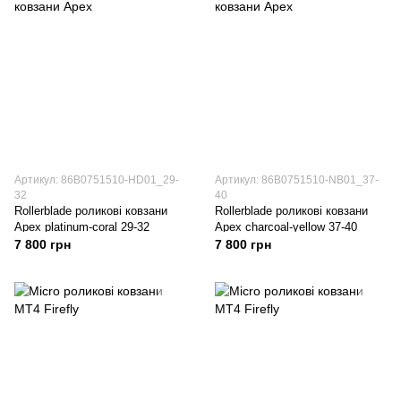
Артикул: 86B0751510-HD01_29-
Артикул: 86B0751510-NB01_37-
32
40
Rollerblade роликові ковзани
Rollerblade роликові ковзани
Apex platinum-coral 29-32
Apex charcoal-yellow 37-40
7 800 грн
7 800 грн