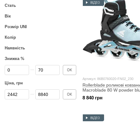
ВІДЕО
Стать
Вік
Розмір UNI
Колір
Наявність
Знижка %
Від Знижка %
До Знижка %
ОК
Артикул: 86B0760020-FN02_230
Ціна, грн
Rollerblade роликові ковзан
Macroblade 80 W powder blu
Від Ціна, грн
До Ціна, грн
ОК
230
8 840 грн
ВІДЕО