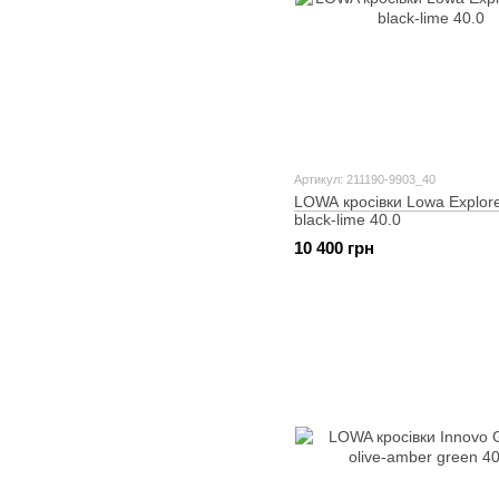
Артикул: 211190-9903_40
LOWA кросівки Lowa Explor
black-lime 40.0
10 400 грн