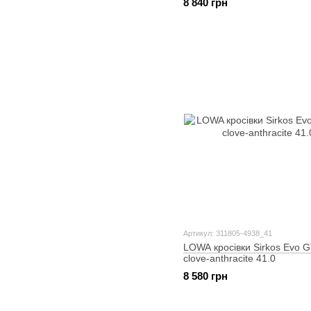
8 840 грн
Артикул: 311805-4938_41
LOWA кросівки Sirkos Evo 
clove-anthracite 41.0
8 580 грн