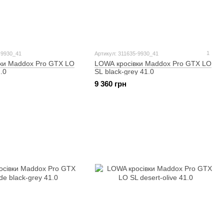
1
-9930_41
Артикул: 311635-9930_41
ки Maddox Pro GTX LO
LOWA кросівки Maddox Pro GTX LO
.0
SL black-grey 41.0
9 360 грн