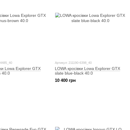
-4485_40
Артикул: 211190-6398_40
ки Lowa Explorer GTX
LOWA кросівки Lowa Explorer GTX
 40.0
slate blue-black 40.0
10 400 грн