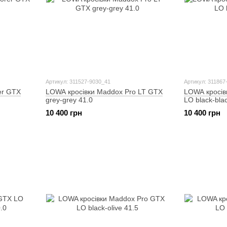
Артикул: 311527-9030_41
Артикул: 311867
er GTX
LOWA кросівки Maddox Pro LT GTX
LOWA кросів
grey-grey 41.0
LO black-bla
10 400 грн
10 400 грн