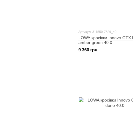
Артикул: 311550-7829_40
LOWA кросівки Innovo GTX L
amber green 40.0
9 360 грн