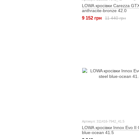
LOWA кросівки Carezza GT
anthracite-bronze 42.0
9 152 грн
11 440 грн
Артикул: 311416-7942_41.5
LOWA кросівки Innox Evo II 
blue-ocean 41.5