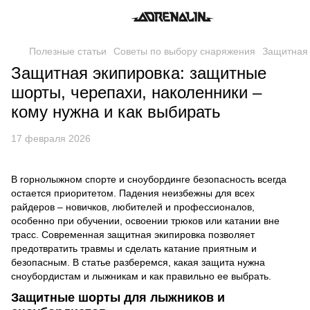
Полезные статьи
Советы по выбору снаряжения
Защитная 
Защитная экипировка: защитные
шорты, черепахи, наколенники –
кому нужна и как выбирать
17 февраля 2026
В горнолыжном спорте и сноубординге безопасность всегда
остается приоритетом. Падения неизбежны для всех
райдеров – новичков, любителей и профессионалов,
особенно при обучении, освоении трюков или катании вне
трасс. Современная защитная экипировка позволяет
предотвратить травмы и сделать катание приятным и
безопасным. В статье разберемся, какая защита нужна
сноубордистам и лыжникам и как правильно ее выбрать.
Защитные шорты для лыжников и