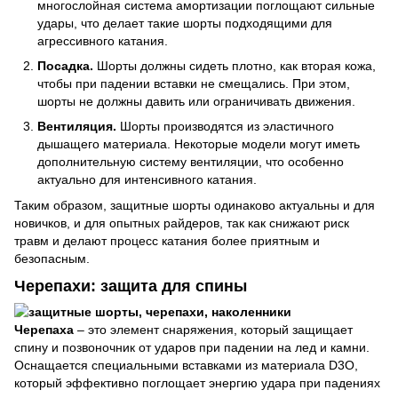
многослойная система амортизации поглощают сильные
удары, что делает такие шорты подходящими для
агрессивного катания.
Посадка.
Шорты должны сидеть плотно, как вторая кожа,
чтобы при падении вставки не смещались. При этом,
шорты не должны давить или ограничивать движения.
Вентиляция.
Шорты производятся из эластичного
дышащего материала. Некоторые модели могут иметь
дополнительную систему вентиляции, что особенно
актуально для интенсивного катания.
Таким образом, защитные шорты одинаково актуальны и для
новичков, и для опытных райдеров, так как снижают риск
травм и делают процесс катания более приятным и
безопасным.
Черепахи: защита для спины
Черепаха
– это элемент снаряжения, который защищает
спину и позвоночник от ударов при падении на лед и камни.
Оснащается специальными вставками из материала D3O,
который эффективно поглощает энергию удара при падениях