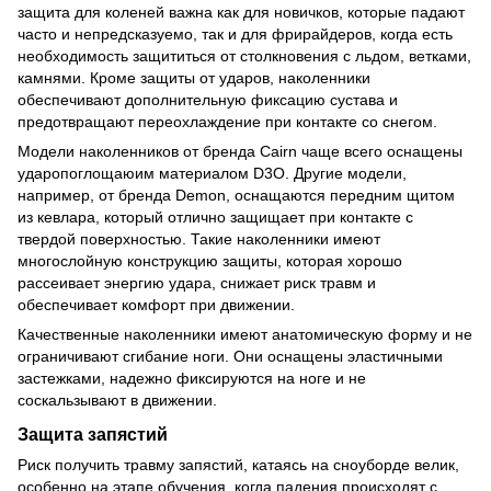
защита для коленей важна как для новичков, которые падают
часто и непредсказуемо, так и для фрирайдеров, когда есть
необходимость защититься от столкновения с льдом, ветками,
камнями. Кроме защиты от ударов, наколенники
обеспечивают дополнительную фиксацию сустава и
предотвращают переохлаждение при контакте со снегом.
Модели наколенников от бренда Cairn чаще всего оснащены
ударопоглощаюим материалом D3O. Другие модели,
например, от бренда Demon, оснащаются передним щитом
из кевлара, который отлично защищает при контакте с
твердой поверхностью. Такие наколенники имеют
многослойную конструкцию защиты, которая хорошо
рассеивает энергию удара, снижает риск травм и
обеспечивает комфорт при движении.
Качественные наколенники имеют анатомическую форму и не
ограничивают сгибание ноги. Они оснащены эластичными
застежками, надежно фиксируются на ноге и не
соскальзывают в движении.
Защита запястий
Риск получить травму запястий, катаясь на сноуборде велик,
особенно на этапе обучения, когда падения происходят с