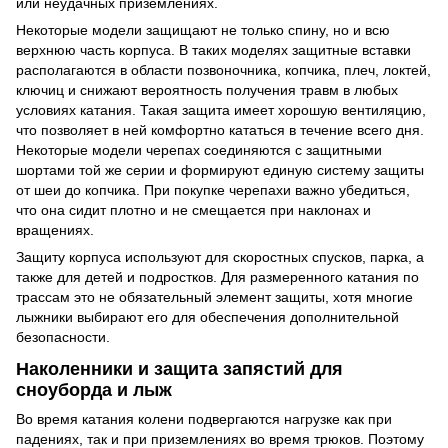
или неудачных приземлениях.
Некоторые модели защищают не только спину, но и всю
верхнюю часть корпуса. В таких моделях защитные вставки
располагаются в области позвоночника, копчика, плеч, локтей,
ключиц и снижают вероятность получения травм в любых
условиях катания. Такая защита имеет хорошую вентиляцию,
что позволяет в ней комфортно кататься в течение всего дня.
Некоторые модели черепах соединяются с защитными
шортами той же серии и формируют единую систему защиты
от шеи до копчика. При покупке черепахи важно убедиться,
что она сидит плотно и не смещается при наклонах и
вращениях.
Защиту корпуса используют для скоростных спусков, парка, а
также для детей и подростков. Для размеренного катания по
трассам это не обязательный элемент защиты, хотя многие
лыжники выбирают его для обеспечения дополнительной
безопасности.
Наколенники и защита запястий для
сноуборда и лыж
Во время катания колени подвергаются нагрузке как при
падениях, так и при приземлениях во время трюков. Поэтому