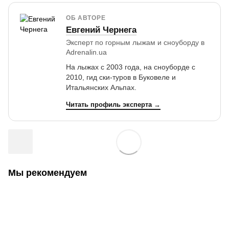
ОБ АВТОРЕ
Евгений Чернега
Эксперт по горным лыжам и сноуборду в
Adrenalin.ua
На лыжах с 2003 года, на сноуборде с
2010, гид ски-туров в Буковеле и
Итальянских Альпах.
Читать профиль эксперта →
Мы рекомендуем