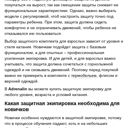
покупаться на вырост, так как смещение защиты снижает ее
функциональные характеристики. Однако, важно выбирать
модели с регулировкой, чтоб настроить защиту точно под
параметры ребенка. При этом, защита должна сидеть
комфортно и не ограничивать движений, чтобы ребенок не
отказывался ею пользоваться.
Выбор защитного комплекта для взрослых зависит от уровня и
стиля катания. Новичкам подойдет защита с базовым
функционалом, а для опытных – профессиональная
усиленная экипировка. И для детей, и для взрослых важно
учитывать, что защита должна сочетаться с горнолыжной
одеждой и не сковывать движений. Поэтому перед покупкой
важно ее примерить в комплекте с
термобельем
, флисом и
верхней одеждой.
В
Adrenalin
вы можете купить защитную экипировку для
любого уровня, возраста и условий катания.
Какая защитная экипировка необходима для
новичков
Новички особенно нуждаются в защитной экипировке, потому
что в процессе обучения падают, хоть и на небольших