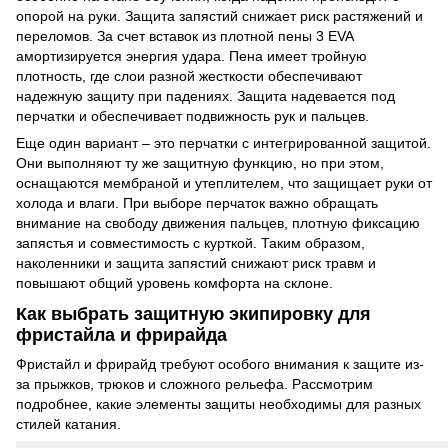
опорой на руки. Защита запястий снижает риск растяжений и
переломов. За счет вставок из плотной пены 3 EVA
амортизируется энергия удара. Пена имеет тройную
плотность, где слои разной жесткости обеспечивают
надежную защиту при падениях. Защита надевается под
перчатки и обеспечивает подвижность рук и пальцев.
Еще один вариант – это перчатки с интегрированной защитой.
Они выполняют ту же защитную функцию, но при этом,
оснащаются мембраной и утеплителем, что защищает руки от
холода и влаги. При выборе перчаток важно обращать
внимание на свободу движения пальцев, плотную фиксацию
запястья и совместимость с курткой. Таким образом,
наколенники и защита запястий снижают риск травм и
повышают общий уровень комфорта на склоне.
Как выбрать защитную экипировку для
фристайла и фрирайда
Фристайл и фрирайд требуют особого внимания к защите из-
за прыжков, трюков и сложного рельефа. Рассмотрим
подробнее, какие элементы защиты необходимы для разных
стилей катания.