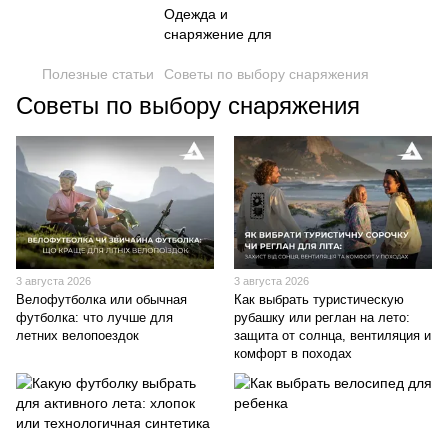
Полезные статьи
Советы по выбору снаряжения
Советы по выбору снаряжения
3 августа 2026
3 августа 2026
Велофутболка или обычная
Как выбрать туристическую
футболка: что лучше для
рубашку или реглан на лето:
летних велопоездок
защита от солнца, вентиляция и
комфорт в походах