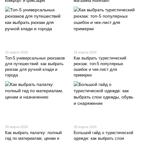
комфорт и фиксация
магазина Adrenalin
31 марта 2026
31 марта 2026
Топ-5 универсальных рюкзаков
Как выбрать туристический
для путешествий: как выбрать
рюкзак: топ-5 популярных
рюкзак для ручной клади и
ошибок и чек-лист для
города
примерки
30 марта 2026
30 марта 2026
Как выбрать палатку: полный
Большой гайд о туристической
гид по материалам, ценам и
одежде: как выбрать слои