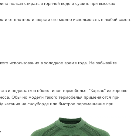
но нельзя стирать в горячей воде и сушить при высоких
ти от плотности шерсти его можно использовать в любой сезон.
кого использования в холодное время года. Не забывайте
тв и недостатков обоих типов термобелья. "Каркас" из хорошо
иноса. Обычно модели такого термобелья применяются при
йд катания на сноуборде или быстрое перемещение при
м