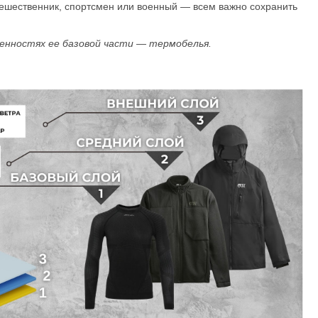
тешественник, спортсмен или военный — всем важно сохранить
енностях ее базовой части — термобелья.