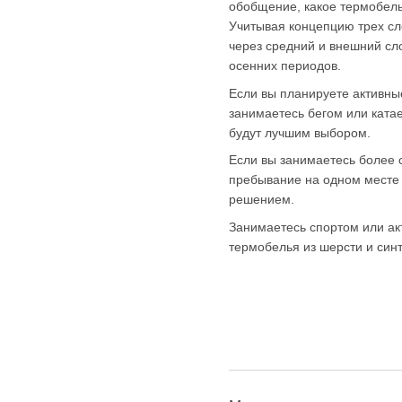
обобщение, какое термобель
Учитывая концепцию трех сл
через средний и внешний сло
осенних периодов.
Если вы планируете активны
занимаетесь бегом или ката
будут лучшим выбором.
Если вы занимаетесь более 
пребывание на одном месте
решением.
Занимаетесь спортом или ак
термобелья из шерсти и синт