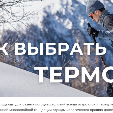
 одежды для разных погодных условий всегда остро стоял перед 
нной многослойной концепции одежды человечество прошло долгий п