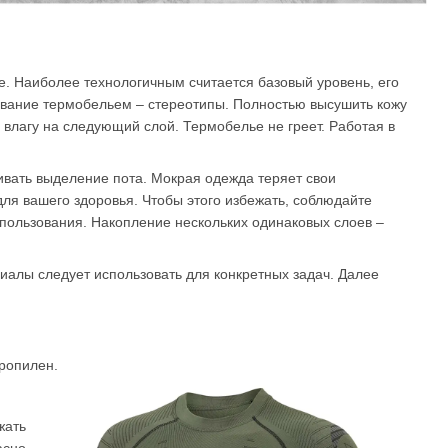
се. Наиболее технологичным считается базовый уровень, его
евание термобельем – стереотипы. Полностью высушить кожу
 влагу на следующий слой. Термобелье не греет. Работая в
ивать выделение пота. Мокрая одежда теряет свои
ля вашего здоровья. Чтобы этого избежать, соблюдайте
пользования. Накопление нескольких одинаковых слоев –
риалы следует использовать для конкретных задач. Далее
пропилен.
жать