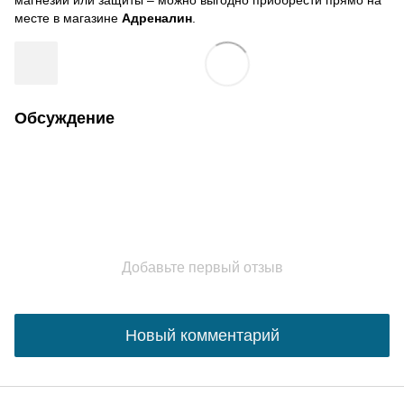
магнезии или защиты – можно выгодно приобрести прямо на
месте в магазине
Адреналин
.
Обсуждение
Добавьте первый отзыв
Новый комментарий