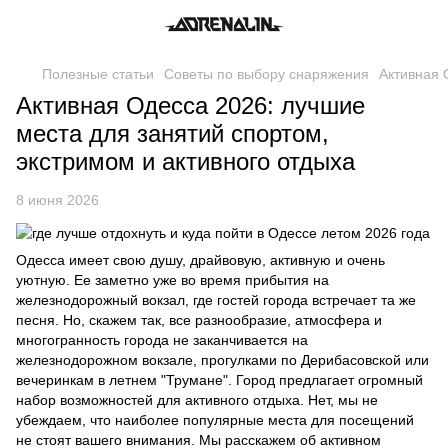
Полезные статьи
Советы по выбору снаряжения
Активная 
Активная Одесса 2026: лучшие
места для занятий спортом,
экстримом и активного отдыха
8 июня 2026
Одесса имеет свою душу, драйвовую, активную и очень
уютную. Ее заметно уже во время прибытия на
железнодорожный вокзал, где гостей города встречает та же
песня. Но, скажем так, все разнообразие, атмосфера и
многогранность города не заканчивается на
железнодорожном вокзале, прогулками по Дерибасовской или
вечеринкам в летнем "Трумане". Город предлагает огромный
набор возможностей для активного отдыха. Нет, мы не
убеждаем, что наиболее популярные места для посещений
не стоят вашего внимания. Мы расскажем об активном