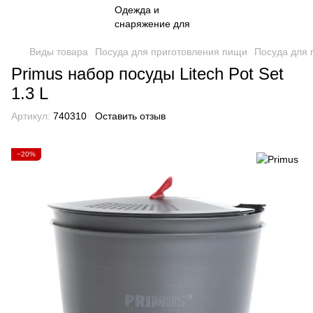
Виды товара
Посуда для приготовления пищи
Посуда для 
Primus набор посуды Litech Pot Set
1.3 L
Артикул:
740310
Оставить отзыв
−20%