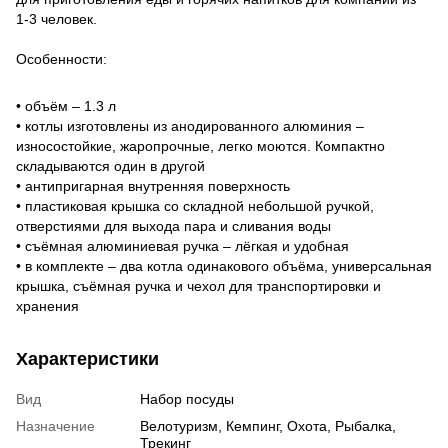
1-3 человек.
Особенности:
• объём – 1.3 л
• котлы изготовлены из анодированного алюминия –
износостойкие, жаропрочные, легко моются. Компактно
складываются один в другой
• антипригарная внутренняя поверхность
• пластиковая крышка со складной небольшой ручкой,
отверстиями для выхода пара и сливания воды
• съёмная алюминиевая ручка – лёгкая и удобная
• в комплекте – два котла одинакового объёма, универсальная
крышка, съёмная ручка и чехол для транспортировки и
хранения
Характеристики
Вид
Набор посуды
Назначение
Велотуризм, Кемпинг, Охота, Рыбалка,
Трекинг