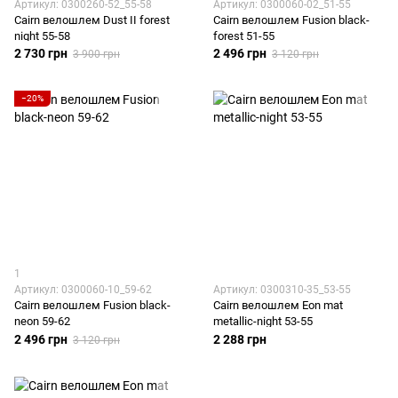
Артикул: 0300260-52_55-58
Артикул: 0300060-02_51-55
Cairn велошлем Dust II forest
Cairn велошлем Fusion black-
night 55-58
forest 51-55
2 730 грн
2 496 грн
3 900 грн
3 120 грн
−20%
1
Артикул: 0300060-10_59-62
Артикул: 0300310-35_53-55
Cairn велошлем Fusion black-
Cairn велошлем Eon mat
neon 59-62
metallic-night 53-55
2 496 грн
2 288 грн
3 120 грн