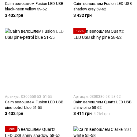
Cairn велошлем Fusion LED USB
Cairn велошлем Fusion LED USB
black-neon yellow 59-62
shadow grey 59-62
3 432 грн
3 432 грн
−20%
Артикул: 0300550-53_51-55
Артикул: 0300380-53_58-62
Cairn велошлем Fusion LED USB
Cairn велошлем Quartz LED USB
pine-petrol blue 51-55
shiny pine 58-62
3 432 грн
3 411 грн
4 264 грн
−20%