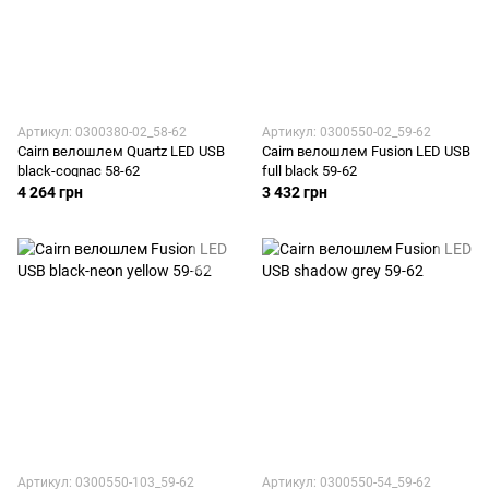
Артикул: 0300380-02_58-62
Артикул: 0300550-02_59-62
Cairn велошлем Quartz LED USB
Cairn велошлем Fusion LED USB
black-cognac 58-62
full black 59-62
4 264 грн
3 432 грн
Артикул: 0300550-103_59-62
Артикул: 0300550-54_59-62