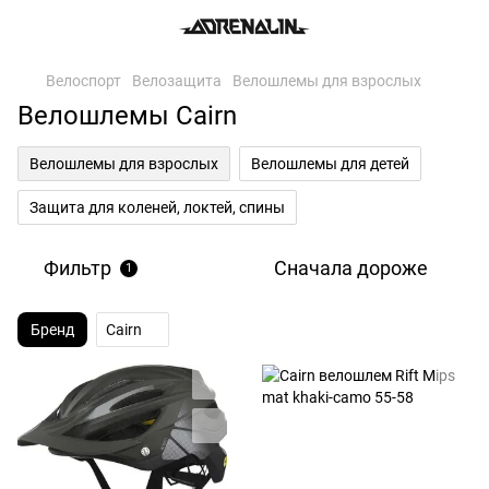
Велоспорт
Велозащита
Велошлемы для взрослых
Велошлемы Cairn
Велошлемы для взрослых
Велошлемы для детей
Защита для коленей, локтей, спины
Фильтр
Сначала дороже
1
Бренд
Cairn