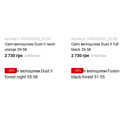
Артикул: 0300260-42_55-58
Артикул: 0300260-02_55-58
Cairn велошлем Dust II neon
Cairn велошлем Dust II full
orange 55-58
black 55-58
2 730 грн
2 730 грн
3 900 грн
3 900 грн
−30%
−20%