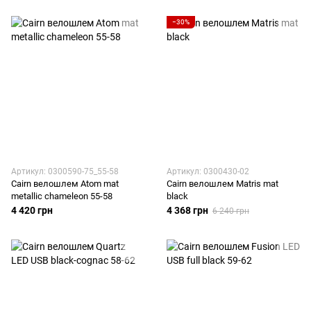
−30%
Артикул: 0300590-75_55-58
Артикул: 0300430-02
Cairn велошлем Atom mat
Cairn велошлем Matris mat
metallic chameleon 55-58
black
4 420 грн
4 368 грн
6 240 грн