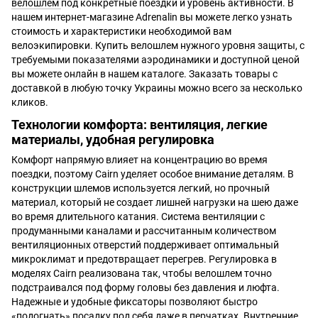
велошлем
под конкретные поездки и уровень активности. В
нашем интернет-магазине Adrenalin вы можете легко узнать
стоимость и характеристики необходимой вам
велоэкипировки. Купить велошлем нужного уровня защиты, с
требуемыми показателями аэродинамики и доступной ценой
вы можете онлайн в нашем каталоге. Заказать товары с
доставкой в любую точку Украины можно всего за несколько
кликов.
Технологии комфорта: вентиляция, легкие
материалы, удобная регулировка
Комфорт напрямую влияет на концентрацию во время
поездки, поэтому Cairn уделяет особое внимание деталям. В
конструкции шлемов используется легкий, но прочный
материал, который не создает лишней нагрузки на шею даже
во время длительного катания. Система вентиляции с
продуманными каналами и рассчитанным количеством
вентиляционных отверстий поддерживает оптимальный
микроклимат и предотвращает перегрев. Регулировка в
моделях Cairn реализована так, чтобы велошлем точно
подстраивался под форму головы без давления и люфта.
Надежные и удобные фиксаторы позволяют быстро
«подогнать» посадку под себя даже в перчатках. Внутренние