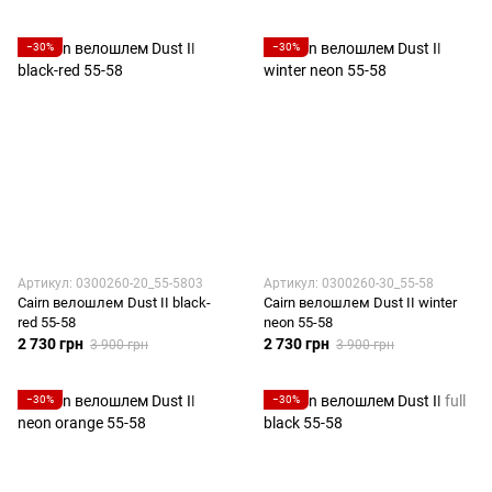
−30%
−30%
Артикул: 0300260-20_55-5803
Артикул: 0300260-30_55-58
Cairn велошлем Dust II black-
Cairn велошлем Dust II winter
red 55-58
neon 55-58
2 730 грн
2 730 грн
3 900 грн
3 900 грн
−30%
−30%