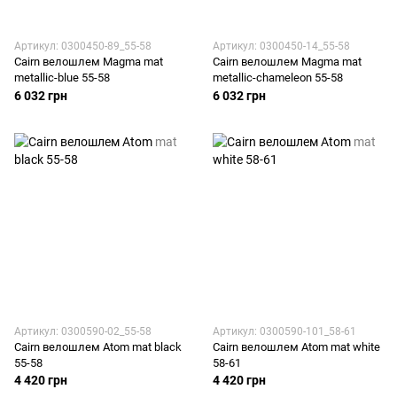
Артикул: 0300450-89_55-58
Артикул: 0300450-14_55-58
Cairn велошлем Magma mat
Cairn велошлем Magma mat
metallic-blue 55-58
metallic-chameleon 55-58
6 032 грн
6 032 грн
Артикул: 0300590-02_55-58
Артикул: 0300590-101_58-61
Cairn велошлем Atom mat black
Cairn велошлем Atom mat white
55-58
58-61
4 420 грн
4 420 грн