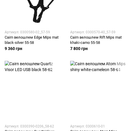
Артикул: 0300580-02_57-59
Артикул: 0300570-40_57-59
Cairn велошлем Edge Mips mat
Cairn велошлем Rift Mips mat
black-silver 55-58
khaki-camo 55-58
9 360 грн
7 800 грн
Артикул: 0300390-0206_58-62
Артикул: 0300610-01