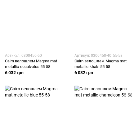
Артикул: 0300450-50
Артикул: 0300450-40_55-58
Cairn велошлем Magma mat
Cairn велошлем Magma mat
metallic-eucalyptus 55-58
metallic-khaki 55-58
6 032 грн
6 032 грн