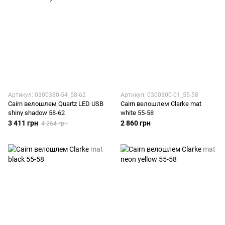
Артикул: 0300380-54_58-62
Артикул: 0300300-01_55-58
Cairn велошлем Quartz LED USB
Cairn велошлем Clarke mat
shiny shadow 58-62
white 55-58
3 411 грн
2 860 грн
4 264 грн