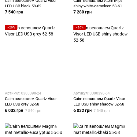
Cairn велошлем Quartz Visor
Cairn велошлем Atom Mips
LED USB black 58-62
shiny white-cameleon 58-61
7 540 грн
7 280 грн
−20%
−20%
Артикул: 0300390-24
Артикул: 0300390-54
Cairn велошлем Quartz Visor
Cairn велошлем Quartz Visor
LED USB grey 52-58
LED USB shiny shadow 52-58
6 032 грн
6 032 грн
7 540 грн
7 540 грн