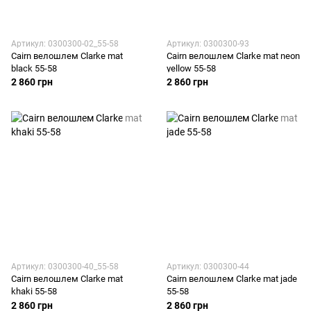
Артикул: 0300300-02_55-58
Артикул: 0300300-93
Cairn велошлем Clarke mat
Cairn велошлем Clarke mat neon
black 55-58
yellow 55-58
2 860 грн
2 860 грн
Артикул: 0300300-40_55-58
Артикул: 0300300-44
Cairn велошлем Clarke mat
Cairn велошлем Clarke mat jade
khaki 55-58
55-58
2 860 грн
2 860 грн