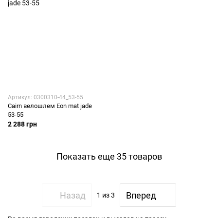
Артикул: 0300310-44_53-55
Cairn велошлем Eon mat jade
53-55
2 288 грн
Показать еще 35 товаров
Назад
Вперед
1
из 3