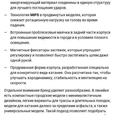
амортизирующий материал соединены в единую структуру
для лучшего поглощения ударов.
Технология
MIPS
в продвинутых моделях, которая
снижает ротационную нагрузку на голову во время
падения.
Встроенные проблесковые маячки в задней части корпуса
для повышения видимости в городе и в условиях плохого
освещения.
Магнитные фиксаторы застежек, которые упрощают
регулировку и позволяют быстро застегивать шлем даже
одной рукой.
Продуманная форма корпуса, разработанная специально
для конкретного вида катания. Она рассчитана так, чтобы
улучшать аэродинамику, стабильность и вентиляцию на
скорости.
Отдельное внимание бренд уделяет разнообразию. В линейке
есть компактные городские модели с минималистичным
дизайном, легкие варианты для трассы и длительных поездок,
модели для катания далеко за пределами асфальта, а также
универсальные модели. Такой подход позволяет подобрать