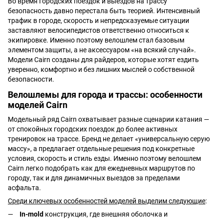
Во время городских поездок и выездов на трассу
безопасность давно перестала быть теорией. Интенсивный
трафик в городе, скорость и непредсказуемые ситуации
заставляют велосипедистов ответственно относиться к
экипировке. Именно поэтому велошлем стал базовым
элементом защиты, а не аксессуаром «на всякий случай».
Модели Cairn созданы для райдеров, которые хотят ездить
уверенно, комфортно и без лишних мыслей о собственной
безопасности.
Велошлемы для города и трассы: особенности
моделей Cairn
Модельный ряд Cairn охватывает разные сценарии катания —
от спокойных городских поездок до более активных
тренировок на трассе. Бренд не делает «универсальную серую
массу», а предлагает отдельные решения под конкретные
условия, скорость и стиль езды. Именно поэтому велошлем
Cairn легко подобрать как для ежедневных маршрутов по
городу, так и для динамичных выездов за пределами
асфальта.
Среди ключевых особенностей моделей выделим следующие
:
In-mold
конструкция, где внешняя оболочка и