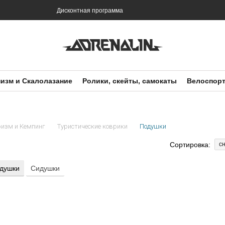
и
Дисконтная программа
изм и Скалолазание
Ролики, скейты, самокаты
Велоспор
ризм и Кемпинг
Туристические коврики
Подушки
Сортировка:
с
душки
Сидушки