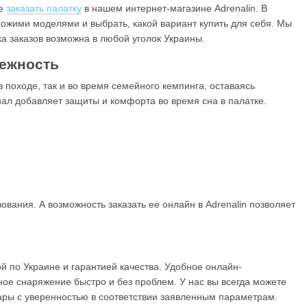
же
заказать палатку
в нашем интернет-магазине Adrenalin. В
хожими моделями и выбрать, какой вариант купить для себя. Мы
ка заказов возможна в любой уголок Украины.
дежность
 походе, так и во время семейного кемпинга, оставаясь
ал добавляет защиты и комфорта во время сна в палатке.
вания. А возможность заказать ее онлайн в Adrenalin позволяет
й по Украине и гарантией качества. Удобное онлайн-
ое снаряжение быстро и без проблем. У нас вы всегда можете
вары с уверенностью в соответствии заявленным параметрам.