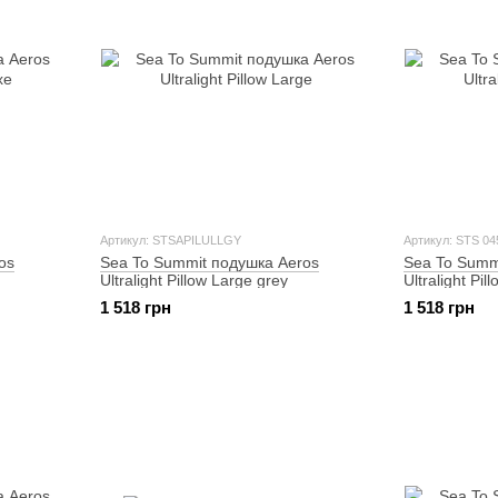
Артикул: STSAPILULLGY
Артикул: STS 04
os
Sea To Summit подушка Aeros
Sea To Summ
Ultralight Pillow Large grey
Ultralight Pi
1 518 грн
1 518 грн