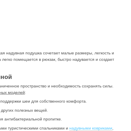
ая надувная подушка сочетает малые размеры, легкость и
 легко помещается в рюкзак, быстро надувается и создает
чной
ниченное пространство и необходимость сохранять силы.
ных моделей
:
ь поддержки шеи для собственного комфорта.
 других полезных вещей.
ря антибактериальной пропитке.
ными туристическими спальниками и
надувными ковриками
,