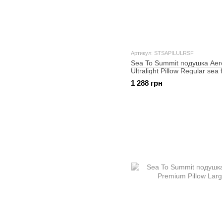
Артикул: STSAPILULRSF
Sea To Summit подушка Aer
Ultralight Pillow Regular sea
1 288 грн