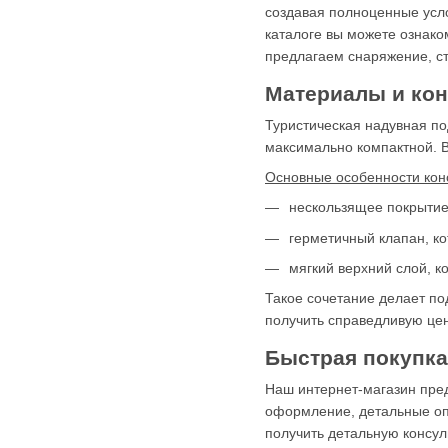
создавая полноценные усл
каталоге вы можете ознако
предлагаем снаряжение, ст
Материалы и кон
Туристическая надувная по
максимально компактной. В
Основные особенности конс
нескользящее покрытие,
герметичный клапан, ко
мягкий верхний слой, к
Такое сочетание делает по
получить справедливую цен
Быстрая покупка 
Наш интернет-магазин пред
оформление, детальные опи
получить детальную консул