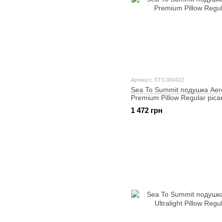
Артикул: STS 000422
Sea To Summit подушка Aer
Premium Pillow Regular pica
1 472 грн