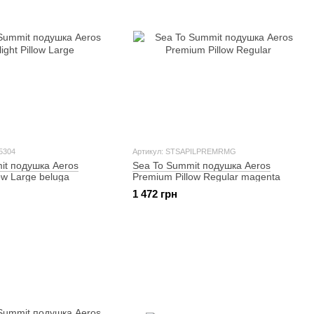
5304
Артикул: STSAPILPREMRMG
it подушка Aeros
Sea To Summit подушка Aeros
llow Large beluga
Premium Pillow Regular magenta
1 472 грн