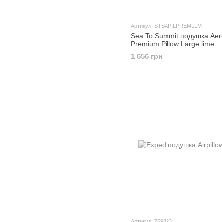
Артикул: STSAPILPREMLLM
Sea To Summit подушка Aer
Premium Pillow Large lime
1 656 грн
Артикул: 769823