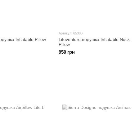
Артикул: 65380
одушка Inflatable Pillow
Lifeventure подушка Inflatable Neck
Pillow
950 грн