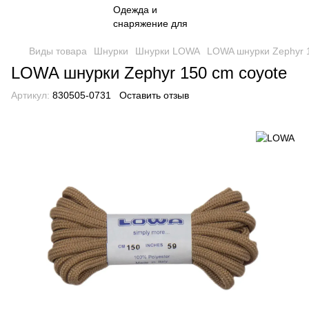
Виды товара
Шнурки
Шнурки LOWA
LOWA шнурки Zephyr 
LOWA шнурки Zephyr 150 cm coyote
Артикул:
830505-0731
Оставить отзыв