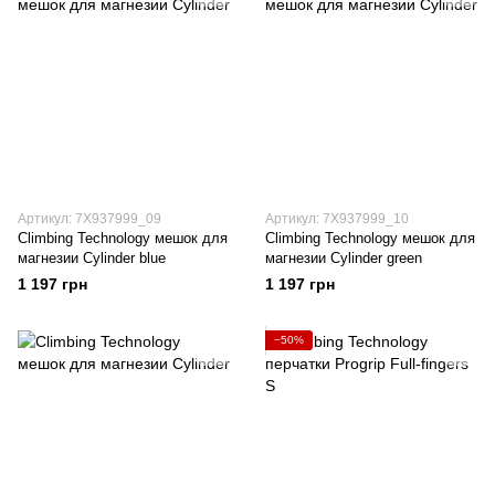
Артикул: 7X937999_09
Артикул: 7X937999_10
Climbing Technology мешок для
Climbing Technology мешок для
магнезии Cylinder blue
магнезии Cylinder green
1 197 грн
1 197 грн
−50%