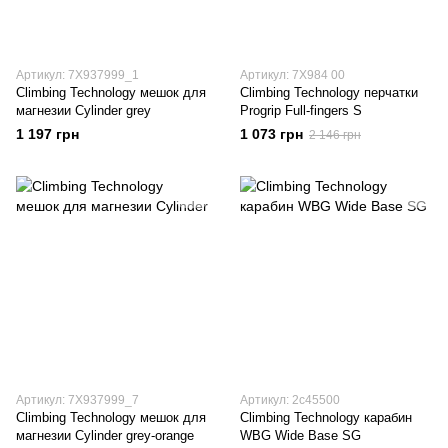
Артикул: 7X937999_1
Артикул: 7X984 00
Climbing Technology мешок для
Climbing Technology перчатки
магнезии Cylinder grey
Progrip Full-fingers S
1 197 грн
1 073 грн
2 146 грн
Артикул: 7X937999_7
Артикул: 2с45500
Climbing Technology мешок для
Climbing Technology карабин
магнезии Cylinder grey-orange
WBG Wide Base SG