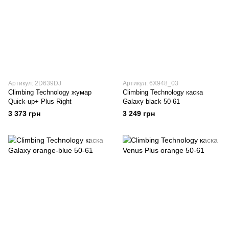
Артикул: 2D639DJ
Артикул: 6X948_03
Climbing Technology жумар
Climbing Technology каска
Quick-up+ Plus Right
Galaxy black 50-61
3 373 грн
3 249 грн