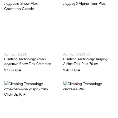
Артикул: 2I864
Артикул: 3I803_70
Climbing Technology кошки
Climbing Technology ледоруб
ледовые Snow Flex Crampton
Alpine Tour Plus 70 см
Classic
5 988 грн
5 490 грн