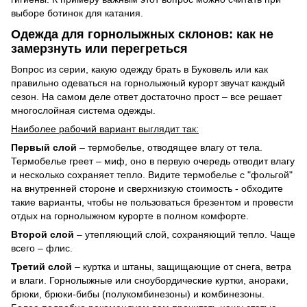
выборе ботинок для катания.
Одежда для горнолыжных склонов: как не
замерзнуть или перегреться
Вопрос из серии, какую одежду брать в Буковель или как
правильно одеваться на горнолыжный курорт звучат каждый
сезон. На самом деле ответ достаточно прост – все решает
многослойная система одежды.
Наиболее рабочий вариант выглядит так:
Первый слой
– термобелье, отводящее влагу от тела.
Термобелье греет – миф, оно в первую очередь отводит влагу
и несколько сохраняет тепло. Видите термобелье с "фольгой"
на внутренней стороне и сверхнизкую стоимость - обходите
такие варианты, чтобы не пользоваться брезентом и провести
отдых на горнолыжном курорте в полном комфорте.
Второй слой
– утепляющий слой, сохраняющий тепло. Чаще
всего – флис.
Третий слой
– куртка и штаны, защищающие от снега, ветра
и влаги. Горнолыжные или сноубордические куртки, анораки,
брюки, брюки-бибы (полукомбинезоны) и комбинезоны.