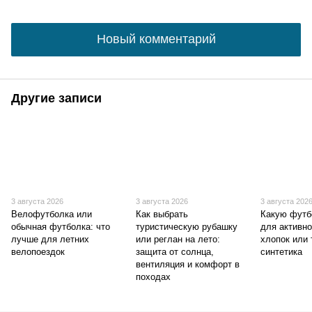
Новый комментарий
Другие записи
3 августа 2026
3 августа 2026
3 августа 202
Велофутболка или
Как выбрать
Какую футб
обычная футболка: что
туристическую рубашку
для активно
лучше для летних
или реглан на лето:
хлопок или
велопоездок
защита от солнца,
синтетика
вентиляция и комфорт в
походах