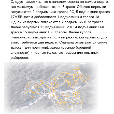
Следует заметить, что с началом сезона на самом старте,
как максимум, работает около 5 трасс. Обычно первыми
запускаются 2 подъемника трасса 2С, 5 подъемник трасса
17А 5B затем добавляются 1 подъемник и трасса 1а.
Одной из первых включаются 7 подъемник и 7а трасса.
Далее запускают 12 подъемник 12 б 14 подъемник 14А
трасса 15 подъемник 15Е трассы. Далее курорт
планомерно выходит на полный режим, как правило, для
этого требуется две недели. Сначала открываются синие
трассы (для новичков), затем красные (средней
сложности) и черные (сложные трассы для опытных
райдеров).