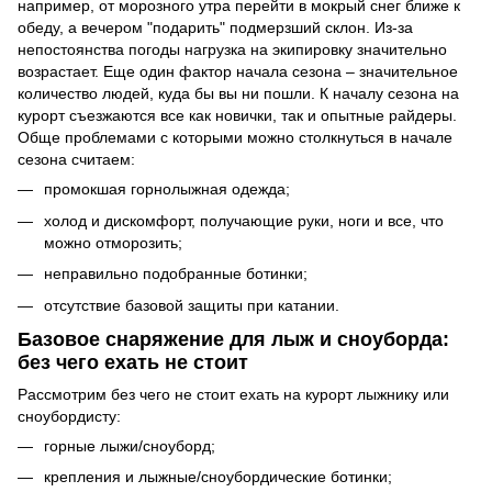
например, от морозного утра перейти в мокрый снег ближе к
обеду, а вечером "подарить" подмерзший склон. Из-за
непостоянства погоды нагрузка на экипировку значительно
возрастает. Еще один фактор начала сезона – значительное
количество людей, куда бы вы ни пошли. К началу сезона на
курорт съезжаются все как новички, так и опытные райдеры.
Обще проблемами с которыми можно столкнуться в начале
сезона считаем:
промокшая горнолыжная одежда;
холод и дискомфорт, получающие руки, ноги и все, что
можно отморозить;
неправильно подобранные ботинки;
отсутствие базовой защиты при катании.
Базовое снаряжение для лыж и сноуборда:
без чего ехать не стоит
Рассмотрим без чего не стоит ехать на курорт лыжнику или
сноубордисту:
горные лыжи/сноуборд;
крепления и лыжные/сноубордические ботинки;