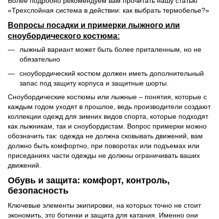
Более подробно рекомендуем вам прочитать нашу статью
«Трехслойная система в действии: как выбрать термобелье?»
Вопросы посадки и примерки лыжного или
сноубордического костюма:
лыжный вариант может быть более приталенным, но не
обязательно
сноубордический костюм должен иметь дополнительный
запас под защиту корпуса и защитные шорты.
Сноубордические костюмы или лыжные – понятия, которые с
каждым годом уходят в прошлое, ведь производители создают
коллекции одежд для зимних видов спорта, которые подходят
как лыжникам, так и сноубордистам. Вопрос примерки можно
обозначить так: одежда не должна сковывать движений, вам
должно быть комфортно, при поворотах или подъемах или
приседаниях части одежды не должны ограничивать ваших
движений.
Обувь и защита: комфорт, контроль,
безопасность
Ключевые элементы экипировки, на которых точно не стоит
экономить, это ботинки и защита для катания. Именно они