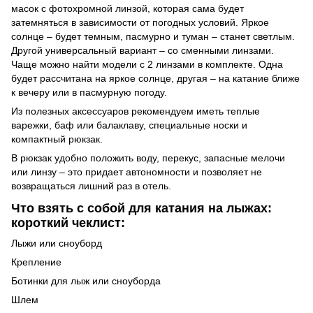
масок с фотохромной линзой, которая сама будет
затемняться в зависимости от погодных условий. Яркое
солнце – будет темным, пасмурно и туман – станет светлым.
Другой универсальный вариант – со сменными линзами.
Чаще можно найти модели с 2 линзами в комплекте. Одна
будет рассчитана на яркое солнце, другая – на катание ближе
к вечеру или в пасмурную погоду.
Из полезных аксессуаров рекомендуем иметь теплые
варежки, баф или балаклаву, специальные носки и
компактный рюкзак.
В рюкзак удобно положить воду, перекус, запасные мелочи
или линзу – это придает автономности и позволяет не
возвращаться лишний раз в отель.
Что взять с собой для катания на лыжах:
короткий чеклист:
Лыжи или сноуборд
Крепление
Ботинки для лыж или сноуборда
Шлем