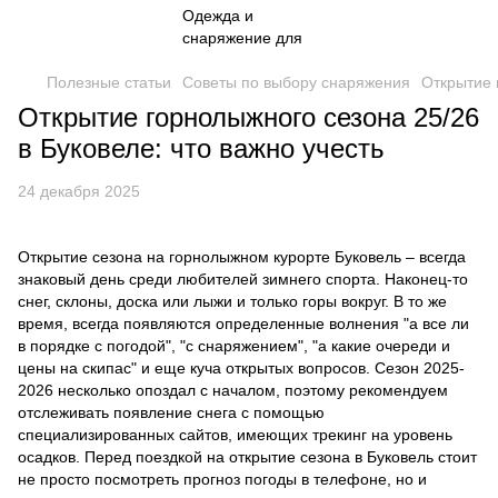
Полезные статьи
Советы по выбору снаряжения
Открытие 
Открытие горнолыжного сезона 25/26
в Буковеле: что важно учесть
24 декабря 2025
Открытие сезона на горнолыжном курорте Буковель – всегда
знаковый день среди любителей зимнего спорта. Наконец-то
снег, склоны, доска или лыжи и только горы вокруг. В то же
время, всегда появляются определенные волнения "а все ли
в порядке с погодой", "с снаряжением", "а какие очереди и
цены на скипас" и еще куча открытых вопросов. Сезон 2025-
2026 несколько опоздал с началом, поэтому рекомендуем
отслеживать появление снега с помощью
специализированных сайтов, имеющих трекинг на уровень
осадков. Перед поездкой на открытие сезона в Буковель стоит
не просто посмотреть прогноз погоды в телефоне, но и