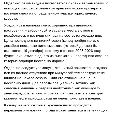
Отдельно рекомендуем пользоваться онлайн вебкамерами, с
помощью которых в реальном времени можем проверить
наличие снега на определенном участке горнолыжного
курорта.
Убедились в наличии снега, хорошего праздничного
настроения – забронируйте заранее места в отеле и
позаботьтесь о наличии скипаса на соответствующие дни.
Цена последнего на низкий сезон (конец ноября-начало
декабря) несколько ниже высокого (который должен был
стартовать 19 декабря), поэтому в сезоне 2025-2026 старт
будет начинаться с одного из высокого и новогоднего сезонов,
которые априори несколько дороже.
Отдельно следует упомянуть, что низкий показатель осадков
или их полное отсутствие при минусовой температуре тоже
влияют на начало сезона – или его отложение еще на
несколько дней. Для работы специальной техники как
снеговые машины и ретраки необходимо как минимум 3-5
дней перед открытием, чтобы склон превратить в зону для
катания, если природа сама не очень помогает в начале.
К слову, начало сезона в Буковеле часто проходит в
переменных условиях: погода может меняться в течении дня,