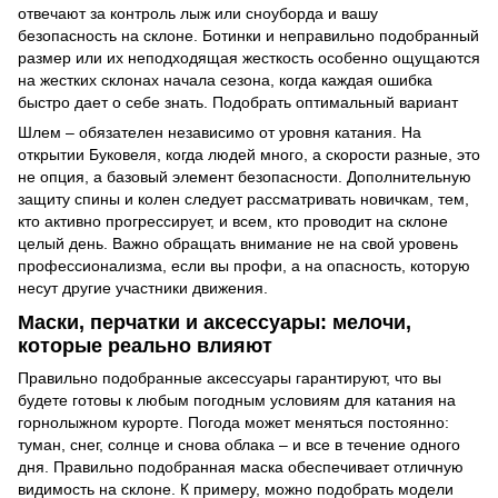
отвечают за контроль лыж или сноуборда и вашу
безопасность на склоне. Ботинки и неправильно подобранный
размер или их неподходящая жесткость особенно ощущаются
на жестких склонах начала сезона, когда каждая ошибка
быстро дает о себе знать. Подобрать оптимальный вариант
Шлем – обязателен независимо от уровня катания. На
открытии Буковеля, когда людей много, а скорости разные, это
не опция, а базовый элемент безопасности. Дополнительную
защиту спины и колен следует рассматривать новичкам, тем,
кто активно прогрессирует, и всем, кто проводит на склоне
целый день. Важно обращать внимание не на свой уровень
профессионализма, если вы профи, а на опасность, которую
несут другие участники движения.
Маски, перчатки и аксессуары: мелочи,
которые реально влияют
Правильно подобранные аксессуары гарантируют, что вы
будете готовы к любым погодным условиям для катания на
горнолыжном курорте. Погода может меняться постоянно:
туман, снег, солнце и снова облака – и все в течение одного
дня. Правильно подобранная маска обеспечивает отличную
видимость на склоне. К примеру, можно подобрать модели