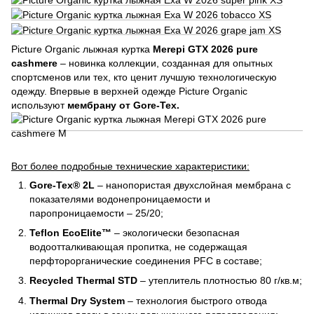
Picture Organic лыжная куртка
Merepi GTX 2026 pure
cashmere
– новинка коллекции, созданная для опытных
спортсменов или тех, кто ценит лучшую технологическую
одежду. Впервые в верхней одежде Picture Organic
используют
мембрану от Gore-Tex.
Вот более подробные технические характеристики:
Gore-Tex® 2L
– нанопористая двухслойная мембрана с
показателями водонепроницаемости и
паропроницаемости – 25/20;
Teflon EcoElite™
– экологически безопасная
водоотталкивающая пропитка, не содержащая
перфторорганические соединения PFC в составе;
Recycled Thermal STD
– утеплитель плотностью 80 г/кв.м;
Thermal Dry System
– технология быстрого отвода