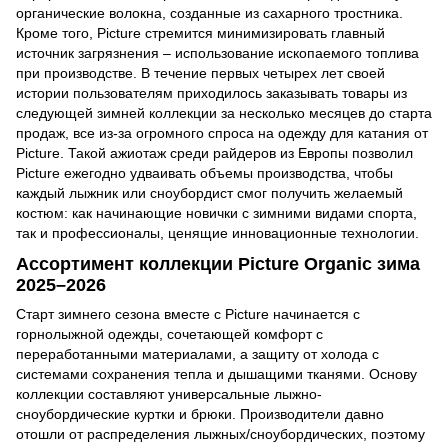
органические волокна, созданные из сахарного тростника.
Кроме того, Picture стремится минимизировать главный
источник загрязнения – использование ископаемого топлива
при производстве. В течение первых четырех лет своей
истории пользователям приходилось заказывать товары из
следующей зимней коллекции за несколько месяцев до старта
продаж, все из-за огромного спроса на одежду для катания от
Picture. Такой ажиотаж среди райдеров из Европы позволил
Picture ежегодно удваивать объемы производства, чтобы
каждый лыжник или сноубордист смог получить желаемый
костюм: как начинающие новички с зимними видами спорта,
так и профессионалы, ценящие инновационные технологии.
Ассортимент коллекции Picture Organic зима
2025–2026
Старт зимнего сезона вместе с Picture начинается с
горнолыжной одежды, сочетающей комфорт с
переработанными материалами, а защиту от холода с
системами сохранения тепла и дышащими тканями. Основу
коллекции составляют универсальные лыжно-
сноубордические куртки и брюки. Производители давно
отошли от распределения лыжных/сноубордических, поэтому