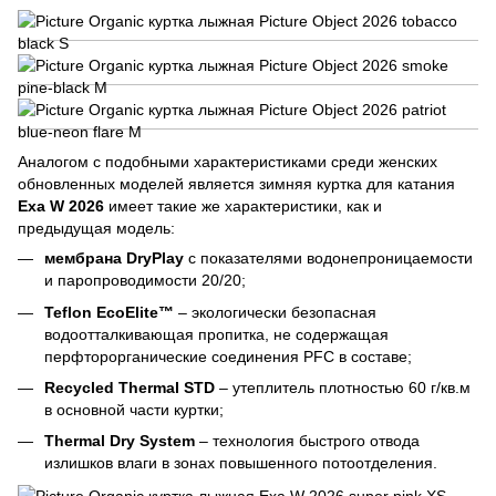
Аналогом с подобными характеристиками среди женских
обновленных моделей является зимняя куртка для катания
Exa W 2026
имеет такие же характеристики, как и
предыдущая модель:
мембрана DryPlay
с показателями водонепроницаемости
и паропроводимости 20/20;
Teflon EcoElite™
– экологически безопасная
водоотталкивающая пропитка, не содержащая
перфторорганические соединения PFC в составе;
Recycled Thermal STD
– утеплитель плотностью 60 г/кв.м
в основной части куртки;
Thermal Dry System
– технология быстрого отвода
излишков влаги в зонах повышенного потоотделения.