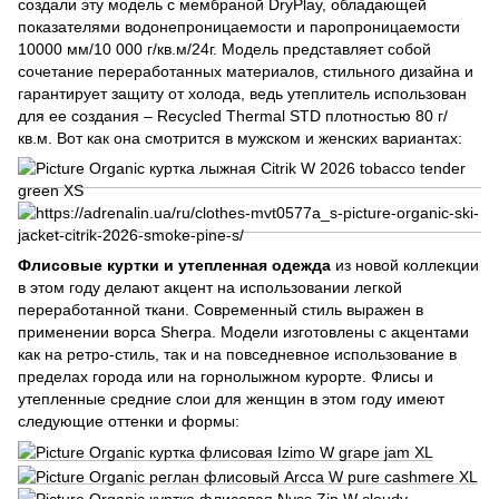
создали эту модель с мембраной DryPlay, обладающей
показателями водонепроницаемости и паропроницаемости
10000 мм/10 000 г/кв.м/24г. Модель представляет собой
сочетание переработанных материалов, стильного дизайна и
гарантирует защиту от холода, ведь утеплитель использован
для ее создания – Recycled Thermal STD плотностью 80 г/
кв.м. Вот как она смотрится в мужском и женских вариантах:
Флисовые куртки и утепленная одежда
из новой коллекции
в этом году делают акцент на использовании легкой
переработанной ткани. Современный стиль выражен в
применении ворса Sherpa. Модели изготовлены с акцентами
как на ретро-стиль, так и на повседневное использование в
пределах города или на горнолыжном курорте. Флисы и
утепленные средние слои для женщин в этом году имеют
следующие оттенки и формы: