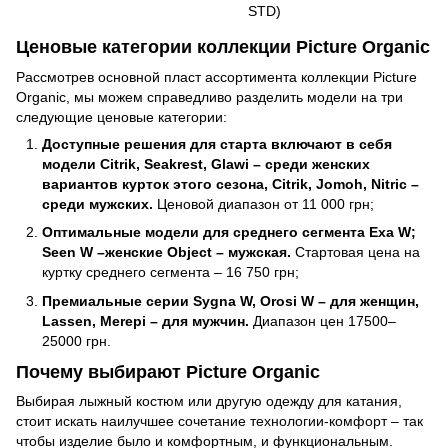
STD)
Ценовые категории коллекции Picture Organic
Рассмотрев основной пласт ассортимента коллекции Picture
Organic, мы можем справедливо разделить модели на три
следующие ценовые категории:
Доступные решения для старта включают в себя
модели Citrik, Seakrest, Glawi – среди женских
вариантов курток этого сезона, Citrik, Jomoh, Nitric –
среди мужских.
Ценовой диапазон от 11 000 грн;
Оптимальные модели для среднего сегмента Exa W;
Seen W –женские Object – мужская.
Стартовая цена на
куртку среднего сегмента – 16 750 грн;
Премиальные серии Sygna W, Orosi W – для женщин,
Lassen, Merepi – для мужчин.
Диапазон цен 17500–
25000 грн.
Почему выбирают Picture Organic
Выбирая лыжный костюм или другую одежду для катания,
стоит искать наилучшее сочетание технологии-комфорт – так
чтобы изделие было и комфортным, и функциональным.