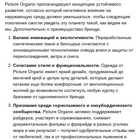
Picture Organic пропагандируют концепцию устойчивого
развития, согласно которой негативное влияние на
окружающую среду должно уменьшаться, чтобы следующие
поколения смогли увидеть эту планету такой, как видим ее
мы. Дополнительно о преимуществах бренда:
Баланс инноваций и экологичности.
Переработанные
синтетические ткани и биосырье сочетаются с
инновационными технологиями отвода влаги и защиты от
переохлаждения, ветра и снега.
Сочетание стиля и функциональности.
Одежда от
Picture Organic имеет яркий дизайн, продуманный до
мелочей крой и целую кучу деталей, которые делают
катание еще более комфортным: от вентиляционных
молний до возможности состегнуть любую куртку с
брюками от одноименного бренда.
Признание среди горнолыжного и сноубордического
сообщества.
Picture Organic активно поддерживает
райдеров, участвует в соревнованиях, снимает
документальные фильмы о фрирайде в разных уголках
мира и как результат – получил одобрительные отзывы как
от любителей, так и от профессиональных лыжников и